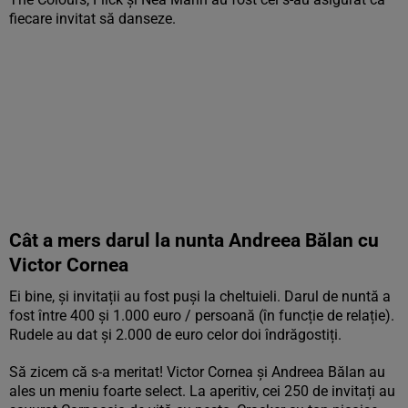
fiecare invitat să danseze.
Cât a mers darul la nunta Andreea Bălan cu
Victor Cornea
Ei bine, și invitații au fost puși la cheltuieli. Darul de nuntă a
fost între 400 și 1.000 euro / persoană (în funcție de relație).
Rudele au dat și 2.000 de euro celor doi îndrăgostiți.
Să zicem că s-a meritat! Victor Cornea și Andreea Bălan au
ales un meniu foarte select. La aperitiv, cei 250 de invitați au