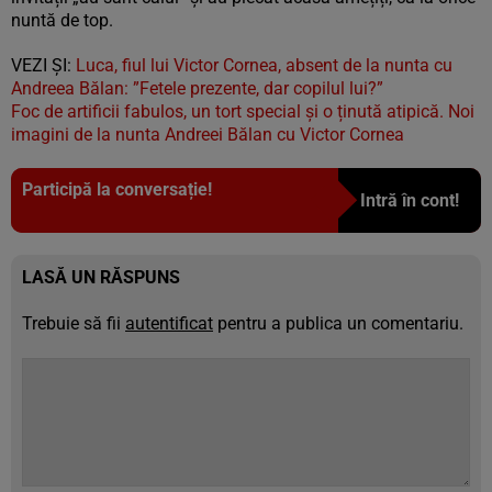
nuntă de top.
VEZI ȘI:
Luca, fiul lui Victor Cornea, absent de la nunta cu
Andreea Bălan: ”Fetele prezente, dar copilul lui?”
Foc de artificii fabulos, un tort special și o ținută atipică. Noi
imagini de la nunta Andreei Bălan cu Victor Cornea
Participă la conversație!
Intră în cont!
LASĂ UN RĂSPUNS
Trebuie să fii
autentificat
pentru a publica un comentariu.