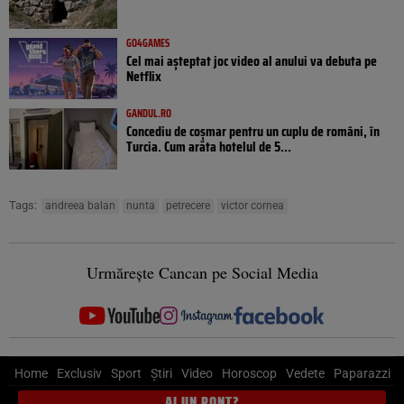
GO4GAMES
Cel mai așteptat joc video al anului va debuta pe
Netflix
GANDUL.RO
Concediu de coșmar pentru un cuplu de români, în
Turcia. Cum arăta hotelul de 5...
Tags:
andreea balan
nunta
petrecere
victor cornea
Urmărește Cancan pe Social Media
Home
Exclusiv
Sport
Știri
Video
Horoscop
Vedete
Paparazzi
AI UN PONT?