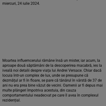
miercuri, 24 iulie 2024.
Moartea influerncerului rămâne însă un mister, iar acum, la
aproape două săptămâni de la descoperirea macabră, ies la
iveală noi detalii despre viața lui Andrei Versace. Chiar dacă
locuia într-un complex de lux, unde se presupune că
dezmățul ar fi în floare, se pare că tânărul în vârstă de 37 de
ani nu era prea bine văzut de vecini. Oamenii ar fi depus mai
multe plângeri împotriva acestuia, din cauza
comportamentului neadecvat pe care îl avea în complexul
rezidențial.