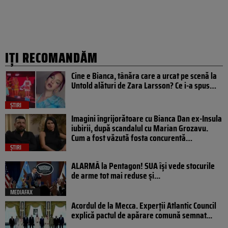
IȚI RECOMANDĂM
Cine e Bianca, tânăra care a urcat pe scenă la
Untold alături de Zara Larsson? Ce i-a spus…
ȘTIRI
Imagini îngrijorătoare cu Bianca Dan ex-Insula
iubirii, după scandalul cu Marian Grozavu.
Cum a fost văzută fosta concurentă…
ȘTIRI
ALARMĂ la Pentagon! SUA își vede stocurile
de arme tot mai reduse și...
MEDIAFAX
Acordul de la Mecca. Experții Atlantic Council
explică pactul de apărare comună semnat...