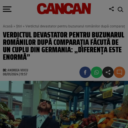
Acasă
»
Știri
»
Verdictul devastator pentru buzunarul românilor după comparația 
VERDICTUL DEVASTATOR PENTRU BUZUNARUL
ROMÂNILOR DUPĂ COMPARAȚIA FĂCUTĂ DE
UN CUPLU DIN GERMANIA: „DIFERENȚA ESTE
ENORMĂ”
DE:
ANDREEA VOICU
08/01/2024 | 19:57