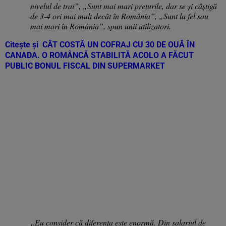
nivelul de trai”, „Sunt mai mari prețurile, dar se și câștigă
de 3-4 ori mai mult decât în România”, „Sunt la fel sau
mai mari în România”, spun unii utilizatori.
Citește și
CÂT COSTĂ UN COFRAJ CU 30 DE OUĂ ÎN
CANADA. O ROMÂNCĂ STABILITĂ ACOLO A FĂCUT
PUBLIC BONUL FISCAL DIN SUPERMARKET
„Eu consider că diferența este enormă. Din salariul de