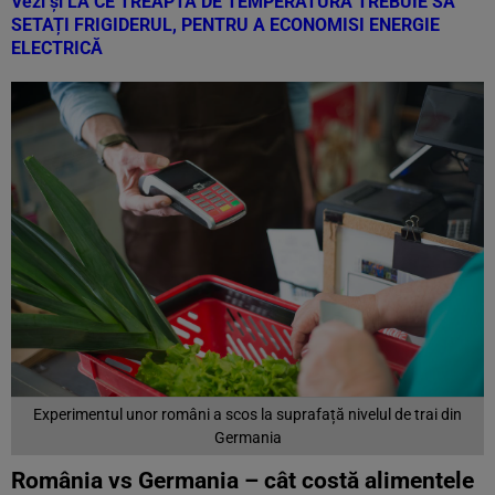
Vezi și
LA CE TREAPTĂ DE TEMPERATURĂ TREBUIE SĂ
SETAȚI FRIGIDERUL, PENTRU A ECONOMISI ENERGIE
ELECTRICĂ
Experimentul unor români a scos la suprafață nivelul de trai din
Germania
România vs Germania – cât costă alimentele