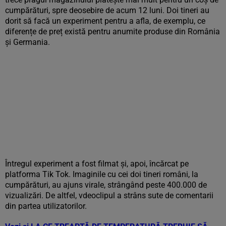
cumpărături, spre deosebire de acum 12 luni. Doi tineri au
dorit să facă un experiment pentru a afla, de exemplu, ce
diferențe de preț există pentru anumite produse din România
și Germania.
Întregul experiment a fost filmat și, apoi, încărcat pe
platforma Tik Tok. Imaginile cu cei doi tineri români, la
cumpărături, au ajuns virale, strângând peste 400.000 de
vizualizări. De altfel, vdeoclipul a strâns sute de comentarii
din partea utilizatorilor.