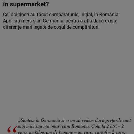
în supermarket?
Cei doi tineri au făcut cumpărăturile, inițial, în România.
Apoi, au mers și în Germania, pentru a afla dacă există
diferențe mari legate de coșul de cumpărături.
„Suntem în Germania și vrem să vedem dacă prețurile sunt
mai mici sau mai mari ca-n România. Cola la 2 litri – 2
euro, un kilogram de banane – un euro, cartofi – 2 euro,