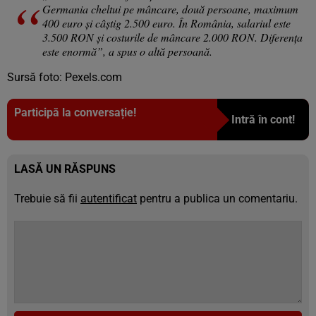
Germania cheltui pe mâncare, două persoane, maximum
400 euro și câștig 2.500 euro. În România, salariul este
3.500 RON și costurile de mâncare 2.000 RON. Diferența
este enormă”, a spus o altă persoană.
Sursă foto: Pexels.com
Participă la conversație!
Intră în cont!
LASĂ UN RĂSPUNS
Trebuie să fii
autentificat
pentru a publica un comentariu.