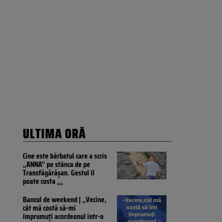
ULTIMA ORĂ
Cine este bărbatul care a scris
„ANNA” pe stânca de pe
Transfăgărășan. Gestul îl
poate costa
...
Bancul de weekend | „Vecine,
cât mă costă să-mi
împrumuți acordeonul într-o