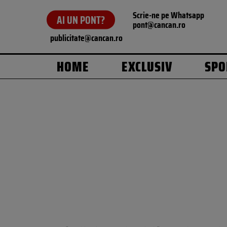
Scrie-ne pe Whatsapp
AI UN PONT?
pont@cancan.ro
publicitate@cancan.ro
HOME
EXCLUSIV
SPO