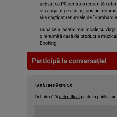
activat ca PR pentru o renumită cafen
s-a angajat pe același post în renumit
și-a câștigat renumele de ”Bombardi
După ce a lăsat-o mai moale cu viața d
o renumită casă de producție muzicală
Booking.
Participă la conversație!
LASĂ UN RĂSPUNS
Trebuie să fii
autentificat
pentru a publica un