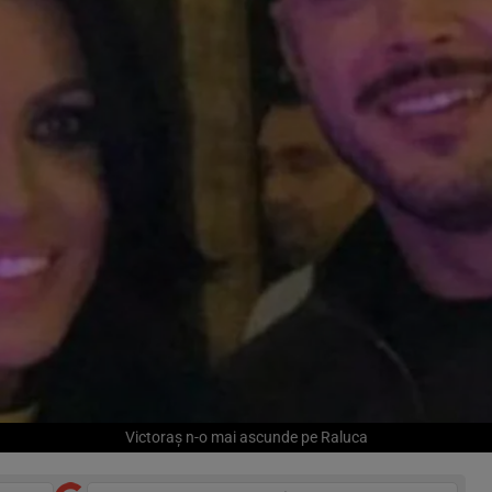
Victoraș n-o mai ascunde pe Raluca