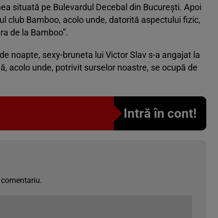
ea situată pe Bulevardul Decebal din București. Apoi
ul club Bamboo, acolo unde, datorită aspectului fizic,
era de la Bamboo”.
e noapte, sexy-bruneta lui Victor Slav s-a angajat la
, acolo unde, potrivit surselor noastre, se ocupă de
Intră în cont!
 comentariu.