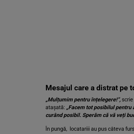
Mesajul care a distrat pe 
„Mulțumim pentru înțelegere!”,
scrie
atașată:
„Facem tot posibilul pentru 
curând posibil. Sperăm că vă veți buc
În pungă, locatariii au pus câteva fur