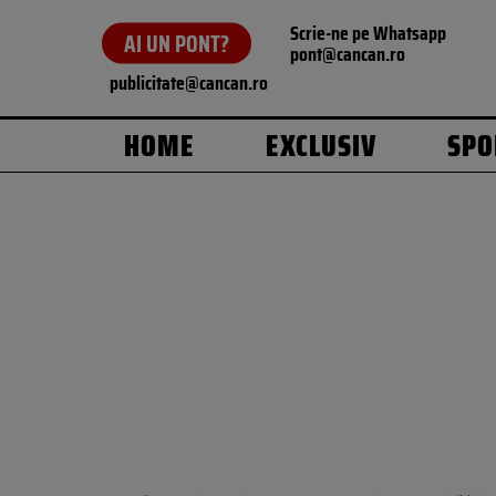
Scrie-ne pe Whatsapp
AI UN PONT?
pont@cancan.ro
publicitate@cancan.ro
HOME
EXCLUSIV
SPO