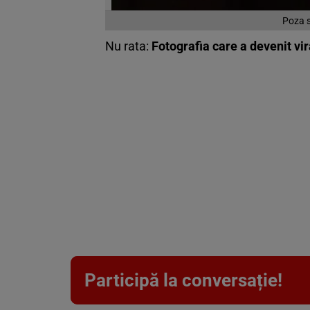
Poza s
Nu rata:
Fotografia care a devenit vir
Participă la conversație!