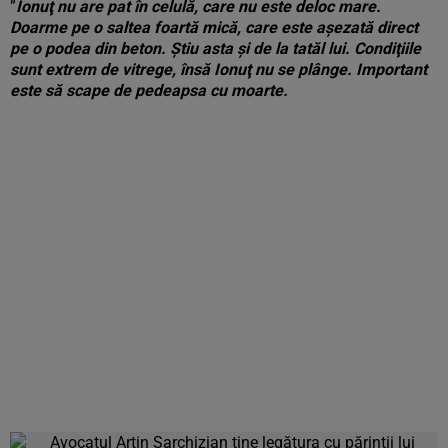
”
Ionuţ
nu are pat în celulă, care nu este deloc mare.
Doarme pe o saltea foartă mică, care este aşezată direct
pe o podea din beton. Ştiu asta şi de la tatăl lui. Condiţiile
sunt extrem de vitrege, însă Ionuţ nu se plânge. Important
este să scape de pedeapsa cu moarte.