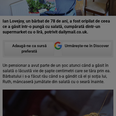
Ian Lovejoy, un bărbat de 78 de ani, a fost oripilat de ceea
ce a găsit într-o pungă cu salată, cumpărată dintr-un
supermarket cu o liră, potrivit dailymail.co.uk.
Adaugă-ne ca sursă
Urmărește-ne în Discover
preferată
Un pensionar a avut parte de un şoc atunci când a găsit în
salată o lăcustă vie de şapte centimetri care se târa prin ea.
Bărbatului i s-a făcut rău când s-a gândit că el şi soţia lui,
Ruth, mâncaseră jumătate din salată cu o seară înainte.