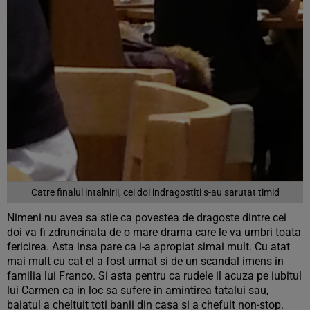
Catre finalul intalnirii, cei doi indragostiti s-au sarutat timid
Nimeni nu avea sa stie ca povestea de dragoste dintre cei
doi va fi zdruncinata de o mare drama care le va umbri toata
fericirea. Asta insa pare ca i-a apropiat simai mult. Cu atat
mai mult cu cat el a fost urmat si de un scandal imens in
familia lui Franco. Si asta pentru ca rudele il acuza pe iubitul
lui Carmen ca in loc sa sufere in amintirea tatalui sau,
baiatul a cheltuit toti banii din casa si a chefuit non-stop.