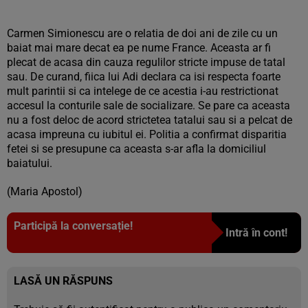
Carmen Simionescu are o relatia de doi ani de zile cu un
baiat mai mare decat ea pe nume France. Aceasta ar fi
plecat de acasa din cauza regulilor stricte impuse de tatal
sau. De curand, fiica lui Adi declara ca isi respecta foarte
mult parintii si ca intelege de ce acestia i-au restrictionat
accesul la conturile sale de socializare. Se pare ca aceasta
nu a fost deloc de acord strictetea tatalui sau si a pelcat de
acasa impreuna cu iubitul ei. Politia a confirmat disparitia
fetei si se presupune ca aceasta s-ar afla la domiciliul
baiatului.
(Maria Apostol)
Participă la conversație!
Intră în cont!
LASĂ UN RĂSPUNS