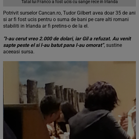
Tatal lui Franco a fost ucis cu sange rece in Irlanda
Potrivit surselor Cancan.ro, Tudor Gilbert avea doar 35 de ani
si ar fi fost ucis pentru o suma de bani pe care alti romani
stabiliti in Irlanda ar fi pretins-o de la el.
“I-au cerut vreo 2.000 de dolari, iar Gil a refuzat. Au venit
sapte peste el si l-au batut pana l-au omorat”
, sustine
aceeasi sursa.