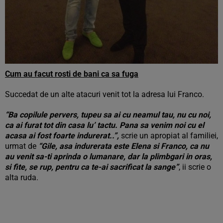
Cum au facut rosti de bani ca sa fuga
Succedat de un alte atacuri venit tot la adresa lui Franco.
“Ba copilule pervers, tupeu sa ai cu neamul tau, nu cu noi,
ca ai furat tot din casa lu’ tactu. Pana sa venim noi cu el
acasa ai fost foarte indurerat..”,
scrie un apropiat al familiei,
urmat de
“Gile, asa indurerata este Elena si Franco, ca nu
au venit sa-ti aprinda o lumanare, dar la plimbgari in oras,
si fite, se rup, pentru ca te-ai sacrificat la sange”
, ii scrie o
alta ruda.