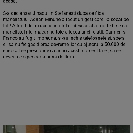
acasa.
S-a declansat Jihadul in Stefanesti dupa ce fiica
manelistului Adrian Minune a facut un gest care i-a socat pe
toti! A fugit de-acasa cu iubitul ei, desi se stia foarte bine ca
manelistul nici macar nu tolera ideea unei relatii. Carmen si
Franco au fugit impreuna, si-au inchis telefoanele si, spera
ei, sa nu fie gasiti prea devreme, iar cu ajutorul a 50.000 de
euro cat se presupune ca au in acest moment la ei, sa se
descurce o perioada buna de timp.