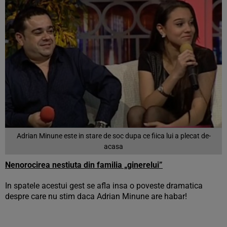
Adrian Minune este in stare de soc dupa ce fiica lui a plecat de-
acasa
Nenorocirea nestiuta din familia „ginerelui”
In spatele acestui gest se afla insa o poveste dramatica
despre care nu stim daca Adrian Minune are habar!