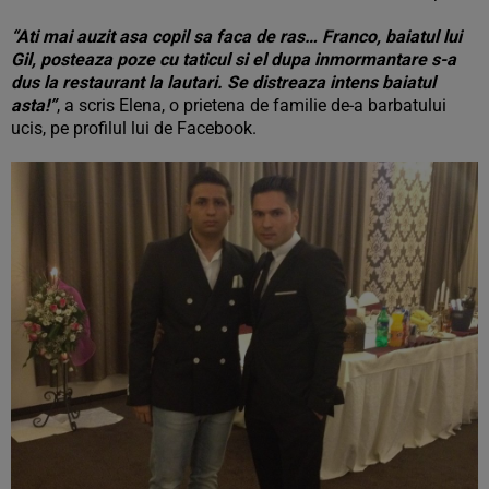
“Ati mai auzit asa copil sa faca de ras… Franco, baiatul lui
Gil, posteaza poze cu taticul si el dupa inmormantare s-a
dus la restaurant la lautari. Se distreaza intens baiatul
asta!”
, a scris Elena, o prietena de familie de-a barbatului
ucis, pe profilul lui de Facebook.