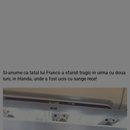
Si-anume ca tatal lui Franco a sfarsit tragic in urma cu doua
luni, in Irlanda, unde a fost ucis cu sange rece!