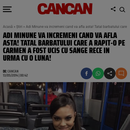
Acasă
»
Știri
»
Adi Minune va incremeni cand va afla asta! Tatal barbatului care a
ADI MINUNE VA INCREMENI CAND VA AFLA
ASTA! TATAL BARBATULUI CARE A RAPIT-O PE
CARMEN A FOST UCIS CU SANGE RECE IN
URMA CU O LUNA!
DE:
CANCAN
13/05/2014 | 00:42