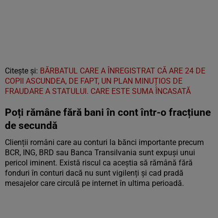
Citește și:
BĂRBATUL CARE A ÎNREGISTRAT CĂ ARE 24 DE
COPII ASCUNDEA, DE FAPT, UN PLAN MINUȚIOS DE
FRAUDARE A STATULUI. CARE ESTE SUMA ÎNCASATĂ
Poți rămâne fără bani în cont într-o fracțiune
de secundă
Clienții români care au conturi la bănci importante precum
BCR, ING, BRD sau Banca Transilvania sunt expuși unui
pericol iminent. Există riscul ca aceștia să rămână fără
fonduri în conturi dacă nu sunt vigilenți și cad pradă
mesajelor care circulă pe internet în ultima perioadă.