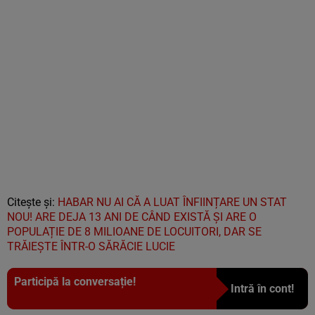
Citește și:
HABAR NU AI CĂ A LUAT ÎNFIINȚARE UN STAT
NOU! ARE DEJA 13 ANI DE CÂND EXISTĂ ȘI ARE O
POPULAȚIE DE 8 MILIOANE DE LOCUITORI, DAR SE
TRĂIEȘTE ÎNTR-O SĂRĂCIE LUCIE
Participă la conversație!
Intră în cont!