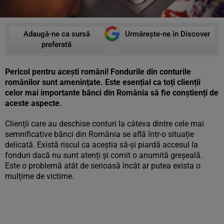
Adaugă-ne ca sursă
Urmărește-ne în Discover
preferată
Pericol pentru acești români! Fondurile din conturile
românilor sunt amenințate. Este esențial ca toți clienții
celor mai importante bănci din România să fie conștienți de
aceste aspecte.
Clienții care au deschise conturi la câteva dintre cele mai
semnificative bănci din România se află într-o situație
delicată. Există riscul ca aceștia să-și piardă accesul la
fonduri dacă nu sunt atenți și comit o anumită greșeală.
Este o problemă atât de serioasă încât ar putea exista o
mulțime de victime.