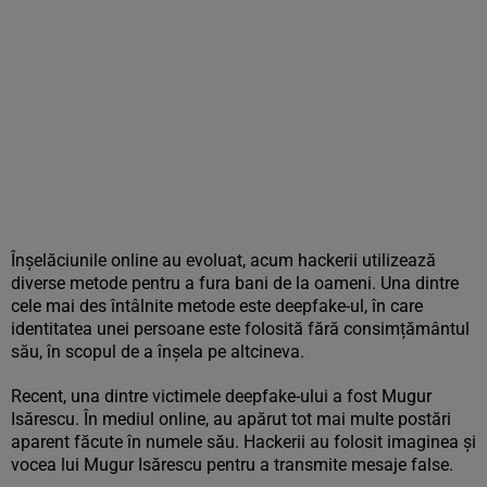
Înșelăciunile online au evoluat, acum hackerii utilizează
diverse metode pentru a fura bani de la oameni. Una dintre
cele mai des întâlnite metode este deepfake-ul, în care
identitatea unei persoane este folosită fără consimțământul
său, în scopul de a înșela pe altcineva.
Recent, una dintre victimele deepfake-ului a fost Mugur
Isărescu. În mediul online, au apărut tot mai multe postări
aparent făcute în numele său. Hackerii au folosit imaginea și
vocea lui Mugur Isărescu pentru a transmite mesaje false.