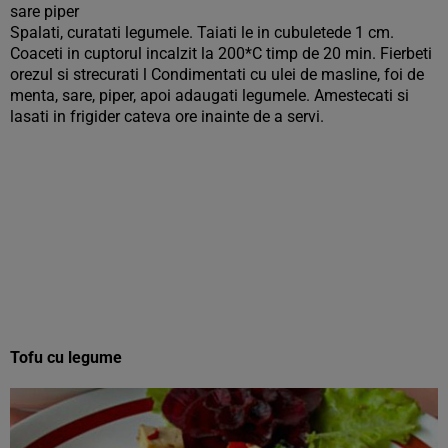
sare piper
Spalati, curatati legumele. Taiati le in cubuletede 1 cm.
Coaceti in cuptorul incalzit la 200*C timp de 20 min. Fierbeti
orezul si strecurati l Condimentati cu ulei de masline, foi de
menta, sare, piper, apoi adaugati legumele. Amestecati si
lasati in frigider cateva ore inainte de a servi.
Tofu cu legume