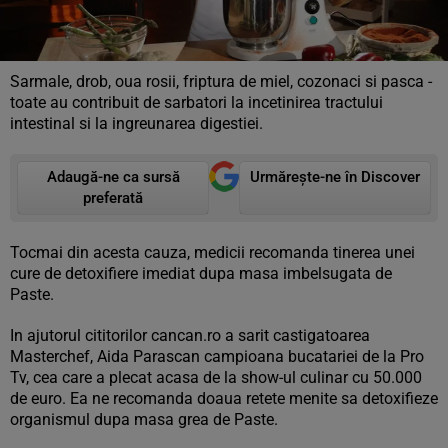
Sarmale, drob, oua rosii, friptura de miel, cozonaci si pasca -
toate au contribuit de sarbatori la incetinirea tractului
intestinal si la ingreunarea digestiei.
Adaugă-ne ca sursă
Urmărește-ne în Discover
preferată
Tocmai din acesta cauza, medicii recomanda tinerea unei
cure de detoxifiere imediat dupa masa imbelsugata de
Paste.
In ajutorul cititorilor cancan.ro a sarit castigatoarea
Masterchef, Aida Parascan campioana bucatariei de la Pro
Tv, cea care a plecat acasa de la show-ul culinar cu 50.000
de euro. Ea ne recomanda doaua retete menite sa detoxifieze
organismul dupa masa grea de Paste.