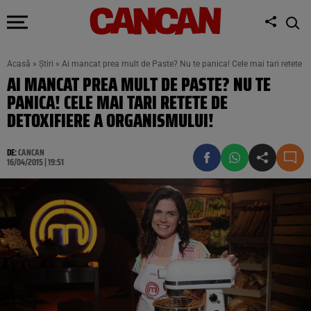
Acasă
»
Știri
»
Ai mancat prea mult de Paste? Nu te panica! Cele mai tari retete de
AI MANCAT PREA MULT DE PASTE? NU TE
PANICA! CELE MAI TARI RETETE DE
DETOXIFIERE A ORGANISMULUI!
DE:
CANCAN
16/04/2015 | 19:51