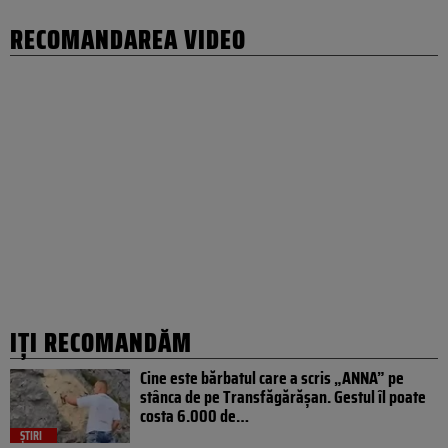
RECOMANDAREA VIDEO
IȚI RECOMANDĂM
Cine este bărbatul care a scris „ANNA” pe
stânca de pe Transfăgărășan. Gestul îl poate
costa 6.000 de…
ȘTIRI