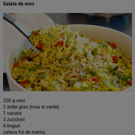
Salata de orez
200 g orez
2 ardei gras (rosu si verde)
1 vanata
3 zucchini
4 linguri
cateva foi de menta