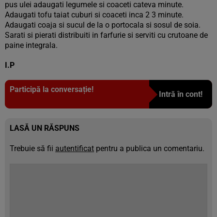
pus ulei adaugati legumele si coaceti cateva minute.
Adaugati tofu taiat cuburi si coaceti inca 2 3 minute.
Adaugati coaja si sucul de la o portocala si sosul de soia.
Sarati si pierati distribuiti in farfurie si serviti cu crutoane de
paine integrala.
I.P
Participă la conversație!
Intră în cont!
LASĂ UN RĂSPUNS
Trebuie să fii
autentificat
pentru a publica un comentariu.