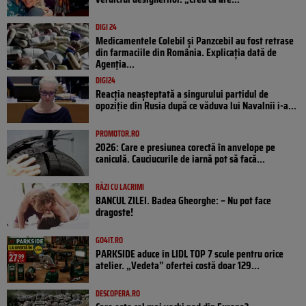
DIGI 24
Medicamentele Colebil și Panzcebil au fost retrase
din farmaciile din România. Explicația dată de
Agenția...
DIGI24
Reacția neașteptată a singurului partidul de
opoziţie din Rusia după ce văduva lui Navalnîi i-a...
PROMOTOR.RO
2026: Care e presiunea corectă în anvelope pe
caniculă. Cauciucurile de iarnă pot să facă...
RÂZI CU LACRIMI
BANCUL ZILEI. Badea Gheorghe: – Nu pot face
dragoste!
GO4IT.RO
PARKSIDE aduce în LIDL TOP 7 scule pentru orice
atelier. „Vedeta” ofertei costă doar 129...
DESCOPERA.RO