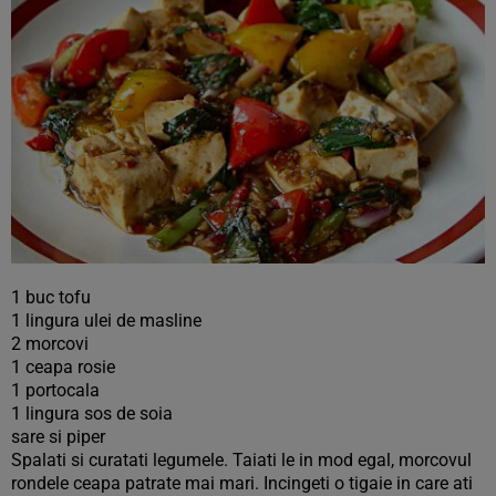
1 buc tofu
1 lingura ulei de masline
2 morcovi
1 ceapa rosie
1 portocala
1 lingura sos de soia
sare si piper
Spalati si curatati legumele. Taiati le in mod egal, morcovul
rondele ceapa patrate mai mari. Incingeti o tigaie in care ati