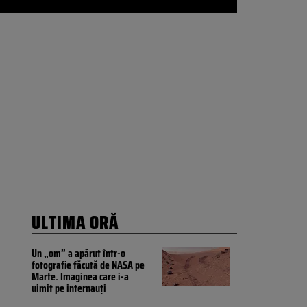
ULTIMA ORĂ
Un „om” a apărut într-o
fotografie făcută de NASA pe
Marte. Imaginea care i-a
uimit pe internauți