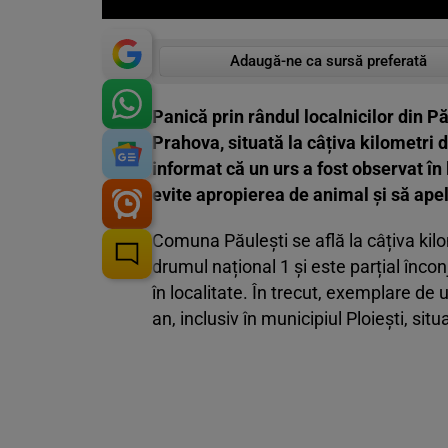
Adaugă-ne ca sursă preferată
Panică prin rândul localnicilor din Pă
Prahova, situată la câțiva kilometri 
informat că un urs a fost observat în 
evite apropierea de animal și să ap
Comuna Păulești se află la câțiva kilo
drumul național 1 și este parțial înco
în localitate. În trecut, exemplare de 
an, inclusiv în municipiul Ploiești, sit