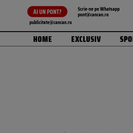
Scrie-ne pe Whatsapp
AI UN PONT?
pont@cancan.ro
publicitate@cancan.ro
HOME
EXCLUSIV
SPO