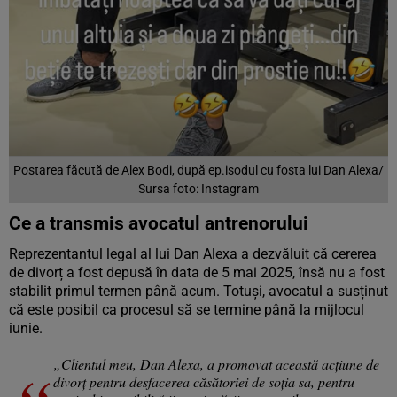
Postarea făcută de Alex Bodi, după ep.isodul cu fosta lui Dan Alexa/
Sursa foto: Instagram
Ce a transmis avocatul antrenorului
Reprezentantul legal al lui Dan Alexa a dezvăluit că cererea
de divorț a fost depusă în data de 5 mai 2025, însă nu a fost
stabilit primul termen până acum. Totuși, avocatul a susținut
că este posibil ca procesul să se termine până la mijlocul
iunie.
„Clientul meu, Dan Alexa, a promovat această acțiune de
divorț pentru desfacerea căsătoriei de soția sa, pentru