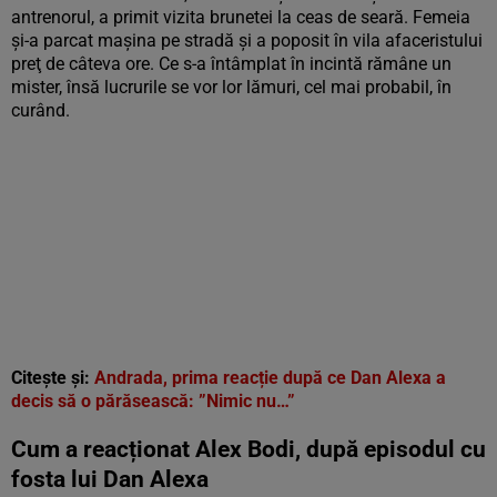
antrenorul, a primit vizita brunetei la ceas de seară. Femeia
şi-a parcat maşina pe stradă şi a poposit în vila afaceristului
preţ de câteva ore. Ce s-a întâmplat în incintă rămâne un
mister, însă lucrurile se vor lor lămuri, cel mai probabil, în
curând.
Citește și:
Andrada, prima reacție după ce Dan Alexa a
decis să o părăsească: ”Nimic nu…”
Cum a reacționat Alex Bodi, după episodul cu
fosta lui Dan Alexa