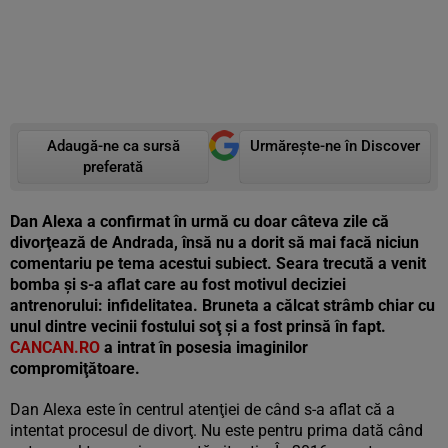
Adaugă-ne ca sursă
Urmărește-ne în Discover
preferată
Dan Alexa a confirmat în urmă cu doar câteva zile că
divorţează de Andrada, însă nu a dorit să mai facă niciun
comentariu pe tema acestui subiect. Seara trecută a venit
bomba şi s-a aflat care au fost motivul deciziei
antrenorului: infidelitatea. Bruneta a călcat strâmb chiar cu
unul dintre vecinii fostului soţ şi a fost prinsă în fapt.
CANCAN.RO
a intrat în posesia imaginilor
compromiţătoare.
Dan Alexa este în centrul atenţiei de când s-a aflat că a
intentat procesul de divorţ. Nu este pentru prima dată când