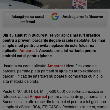
Adaugă-ne ca sursă
Urmărește-ne în Discover
preferată
Din 15 august in Bucuresti se vor aplica masuri drastice
pentru a preveni parcarile ilegale si cele neplatite. Cel mai
simplu mod pentru a evita neplacerile este folosirea
aplicatiei
Amparcat
. Aceasta are atat varianta pentru
android cat si pentru iphone.
Usurinta cu care aplicatia
Amparcat
identifica zona de
parcare, permite plata parcarii si ajuta cu auto-extinderea
parcarii in caz de intarzieri nu poate fi comparata cu nici o
alta metoda de plata.
Peste CINCI SUTE DE Mii (>500 000) de soferi apreciaza si
folosesc astazi
Amparcat
pentru a scapa de grija parcarii in
Bucuresti si in alte orase din tara, cat si pentru a isi gestiona
simplu si eficient RCA, ITP, CASCo, Rovinieta, extinctor, carnet