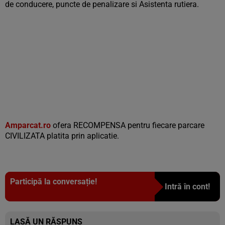
de conducere, puncte de penalizare si Asistenta rutiera.
Amparcat.ro
ofera RECOMPENSA pentru fiecare parcare
CIVILIZATA platita prin aplicatie.
Participă la conversație!
Intră în cont!
LASĂ UN RĂSPUNS