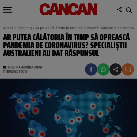
Acasă
»
Trending
»
Ar putea călătoria în timp să oprească pandemia de coronaviru
AR PUTEA CĂLĂTORIA ÎN TIMP SĂ OPREASCĂ
PANDEMIA DE CORONAVIRUS? SPECIALIȘTII
AUSTRALIENI AU DAT RĂSPUNSUL
DE:
CRISTINA-MONICA POPA
11/10/2020 | 18:17