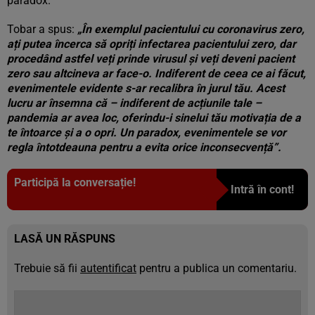
paradox.
Tobar a spus:
„În exemplul pacientului cu coronavirus zero,
ați putea încerca să opriți infectarea pacientului zero, dar
procedând astfel veți prinde virusul și veți deveni pacient
zero sau altcineva ar face-o. Indiferent de ceea ce ai făcut,
evenimentele evidente s-ar recalibra în jurul tău. Acest
lucru ar însemna că – indiferent de acțiunile tale –
pandemia ar avea loc, oferindu-i sinelui tău motivația de a
te întoarce și a o opri. Un paradox, evenimentele se vor
regla întotdeauna pentru a evita orice inconsecvență”.
Participă la conversație!
Intră în cont!
LASĂ UN RĂSPUNS
Trebuie să fii
autentificat
pentru a publica un comentariu.