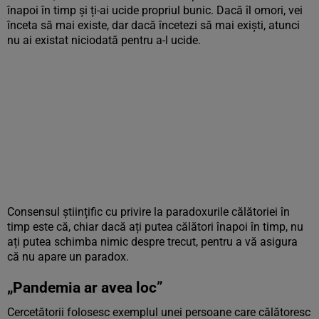
înapoi în timp și ți-ai ucide propriul bunic. Dacă îl omori, vei
înceta să mai existe, dar dacă încetezi să mai exiști, atunci
nu ai existat niciodată pentru a-l ucide.
Consensul științific cu privire la paradoxurile călătoriei în
timp este că, chiar dacă ați putea călători înapoi în timp, nu
ați putea schimba nimic despre trecut, pentru a vă asigura
că nu apare un paradox.
„Pandemia ar avea loc”
Cercetătorii folosesc exemplul unei persoane care călătoresc