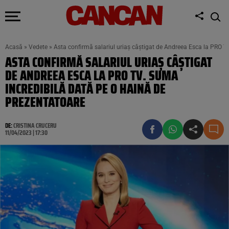
Acasă
»
Vedete
»
Asta confirmă salariul uriaș câștigat de Andreea Esca la PRO T
ASTA CONFIRMĂ SALARIUL URIAȘ CÂȘTIGAT
DE ANDREEA ESCA LA PRO TV. SUMA
INCREDIBILĂ DATĂ PE O HAINĂ DE
PREZENTATOARE
DE:
CRISTINA CRUCERU
11/04/2023 | 17:30