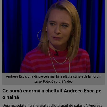
Andreea Esca, una dintre cele mai bine plătite știriste de la noi din
țară/ Foto: Captură Video
Ce sumă enormă a cheltuit Andreea Esca pe
o haină
Deși niciodată nu și-a arătat „fluturașul de salariu”, Andreea