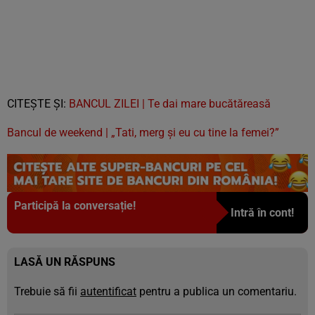
CITEŞTE ŞI:
BANCUL ZILEI | Te dai mare bucătăreasă
Bancul de weekend | „Tati, merg și eu cu tine la femei?”
Participă la conversație!
Intră în cont!
LASĂ UN RĂSPUNS
Trebuie să fii
autentificat
pentru a publica un comentariu.