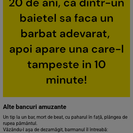
Alte bancuri amuzante
Un tip la un bar, mort de beat, cu paharul în față, plângea de
rupea pământul.
Văzându-l așa de dezamăgit, barmanul îl întreabă: