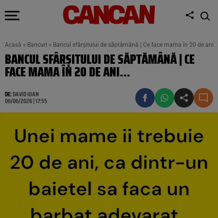
Acasă
»
Bancuri
»
Bancul sfârșitului de săptămână | Ce face mama în 20 de ani…
BANCUL SFÂRȘITULUI DE SĂPTĂMÂNĂ | CE
FACE MAMA ÎN 20 DE ANI…
DE:
DAVID IOAN
06/06/2026 | 17:55