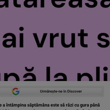
Urmărește-ne în Discover
e a întâmpina săptămâna este să râzi cu gura până