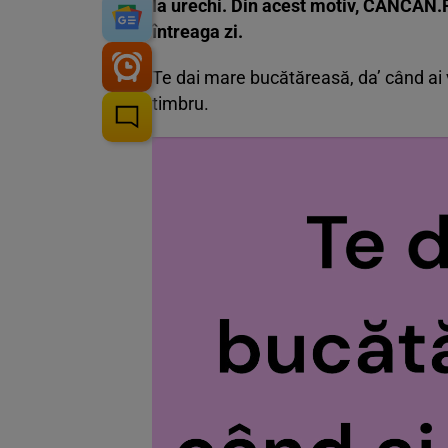
la urechi. Din acest motiv, CANCAN.R
întreaga zi.
Te dai mare bucătăreasă, da’ când ai vr
timbru.