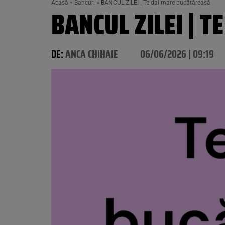
Acasă
»
Bancuri
»
BANCUL ZILEI | Te dai mare bucătăreasă
BANCUL ZILEI | 
DE:
ANCA CHIHAIE
06/06/2026 | 09:19