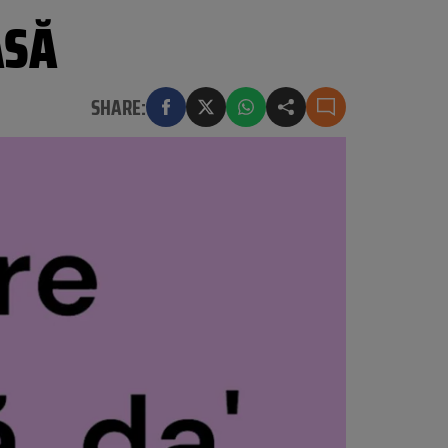
ASĂ
SHARE: