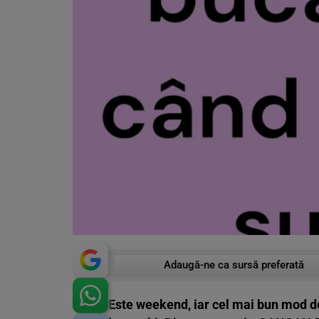
Adaugă-ne ca sursă preferată
Este weekend, iar cel mai bun mod d