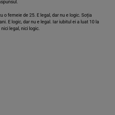
ăspunsul.
cu o femeie de 25. E legal, dar nu e logic. Soția
 E logic, dar nu e legal. Iar iubitul ei a luat 10 la
ci legal, nici logic.