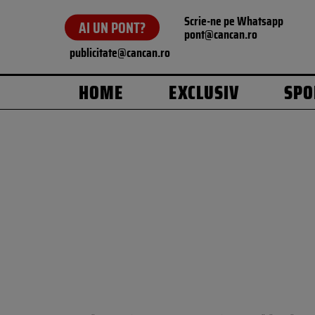
Scrie-ne pe Whatsapp
AI UN PONT?
pont@cancan.ro
publicitate@cancan.ro
HOME
EXCLUSIV
SPO