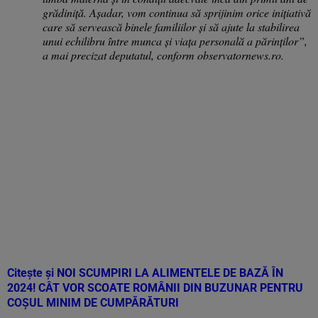
grădiniţă. Aşadar, vom continua să sprijinim orice iniţiativă
care să servească binele familiilor şi să ajute la stabilirea
unui echilibru între munca şi viaţa personală a părinţilor”,
a mai precizat deputatul, conform observatornews.ro.
Citește și
NOI SCUMPIRI LA ALIMENTELE DE BAZĂ ÎN
2024! CÂT VOR SCOATE ROMÂNII DIN BUZUNAR PENTRU
COȘUL MINIM DE CUMPĂRĂTURI