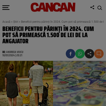
Acasă
»
Știri
»
Beneficii pentru părinți în 2024. Cum pot să primească 1.500 de lei
BENEFICII PENTRU PĂRINȚI ÎN 2024. CUM
POT SĂ PRIMEASCĂ 1.500 DE LEI DE LA
ANGAJATOR
DE:
ANDREEA VOICU
10/01/2024 | 20:21