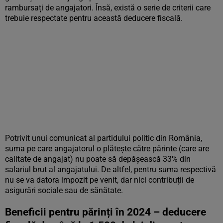
rambursați de angajatori. Însă, există o serie de criterii care
trebuie respectate pentru această deducere fiscală.
Potrivit unui comunicat al partidului politic din România,
suma pe care angajatorul o plătește către părinte (care are
calitate de angajat) nu poate să depășească 33% din
salariul brut al angajatului. De altfel, pentru suma respectivă
nu se va datora impozit pe venit, dar nici contribuții de
asigurări sociale sau de sănătate.
Beneficii pentru părinți în 2024 – deducere