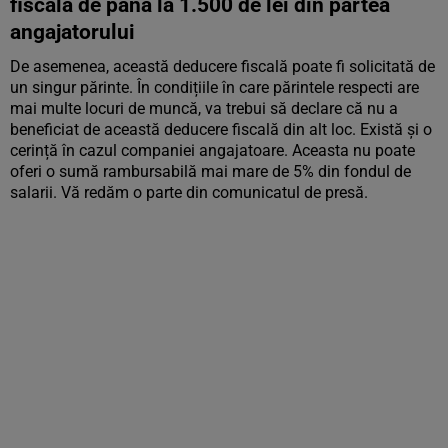
fiscală de până la 1.500 de lei din partea
angajatorului
De asemenea, această deducere fiscală poate fi solicitată de
un singur părinte. În condițiile în care părintele respecti are
mai multe locuri de muncă, va trebui să declare că nu a
beneficiat de această deducere fiscală din alt loc. Există și o
cerință în cazul companiei angajatoare. Aceasta nu poate
oferi o sumă rambursabilă mai mare de 5% din fondul de
salarii. Vă redăm o parte din comunicatul de presă.