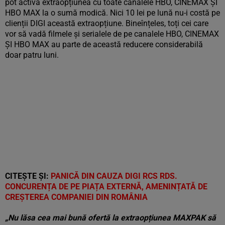
pot activa extraopțiunea cu toate canalele HBO, CINEMAX ȘI
HBO MAX la o sumă modică. Nici 10 lei pe lună nu-i costă pe
clienții DIGI această extraopțiune. Bineînțeles, toți cei care
vor să vadă filmele și serialele de pe canalele HBO, CINEMAX
ȘI HBO MAX au parte de această reducere considerabilă
doar patru luni.
CITEȘTE ȘI:
PANICĂ DIN CAUZA DIGI RCS RDS.
CONCURENȚA DE PE PIAȚA EXTERNĂ, AMENINȚATĂ DE
CREȘTEREA COMPANIEI DIN ROMÂNIA
„Nu lăsa cea mai bună ofertă la extraopțiunea MAXPAK să