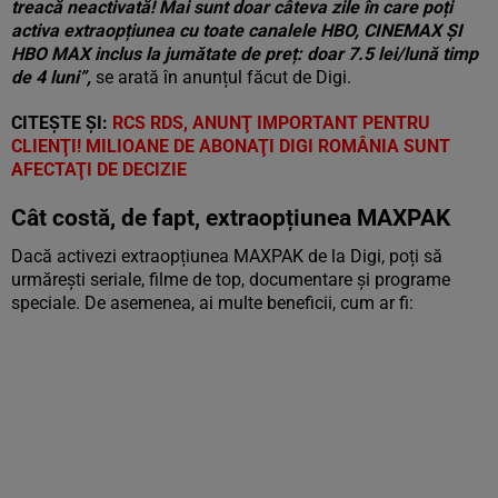
treacă neactivată! Mai sunt doar câteva zile în care poți
activa extraopțiunea cu toate canalele HBO, CINEMAX ȘI
HBO MAX inclus la jumătate de preț: doar 7.5 lei/lună timp
de 4 luni”,
se arată în anunțul făcut de Digi.
CITEȘTE ȘI:
RCS RDS, ANUNŢ IMPORTANT PENTRU
CLIENŢI! MILIOANE DE ABONAŢI DIGI ROMÂNIA SUNT
AFECTAŢI DE DECIZIE
Cât costă, de fapt, extraopțiunea MAXPAK
Dacă activezi extraopțiunea MAXPAK de la Digi, poți să
urmărești seriale, filme de top, documentare și programe
speciale. De asemenea, ai multe beneficii, cum ar fi: