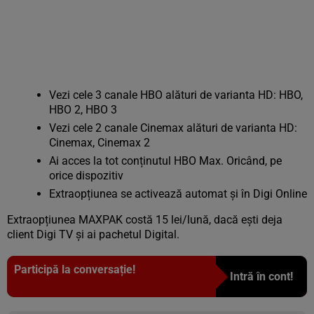
Vezi cele 3 canale HBO alături de varianta HD: HBO,
HBO 2, HBO 3
Vezi cele 2 canale Cinemax alături de varianta HD:
Cinemax, Cinemax 2
Ai acces la tot conținutul HBO Max. Oricând, pe
orice dispozitiv
Extraopțiunea se activează automat și în Digi Online
Extraopțiunea MAXPAK costă 15 lei/lună, dacă ești deja
client Digi TV și ai pachetul Digital.
Participă la conversație!
Intră în cont!