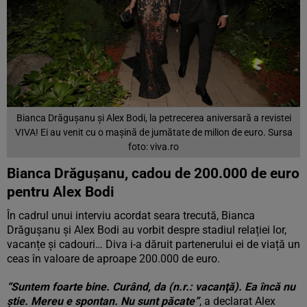
Bianca Drăgușanu și Alex Bodi, la petrecerea aniversară a revistei
VIVA! Ei au venit cu o maşină de jumătate de milion de euro. Sursa
foto: viva.ro
Bianca Drăgușanu, cadou de 200.000 de euro
pentru Alex Bodi
În cadrul unui interviu acordat seara trecută, Bianca
Drăgușanu și Alex Bodi au vorbit despre stadiul relației lor,
vacanțe și cadouri… Diva i-a dăruit partenerului ei de viață un
ceas în valoare de aproape 200.000 de euro.
“Suntem foarte bine. Curând, da (n.r.: vacanţă). Ea încă nu
ştie. Mereu e spontan. Nu sunt păcate”
, a declarat Alex