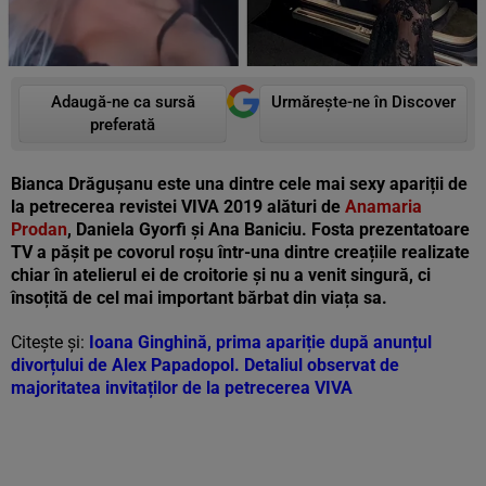
Adaugă-ne ca sursă
Urmărește-ne în Discover
preferată
Bianca Drăgușanu este una dintre cele mai sexy apariții de
la petrecerea revistei VIVA 2019 alături de
Anamaria
Prodan
, Daniela Gyorfi și Ana Baniciu. Fosta prezentatoare
TV a pășit pe covorul roșu într-una dintre creațiile realizate
chiar în atelierul ei de croitorie și nu a venit singură, ci
însoțită de cel mai important bărbat din viața sa.
Citește și:
Ioana Ginghină, prima apariție după anunțul
divorțului de Alex Papadopol. Detaliul observat de
majoritatea invitaților de la petrecerea VIVA