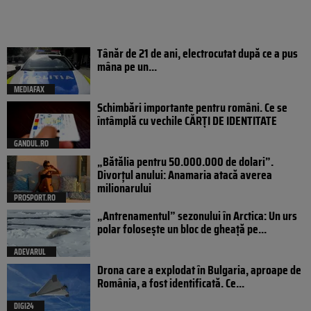
Tânăr de 21 de ani, electrocutat după ce a pus
mâna pe un...
MEDIAFAX
Schimbări importante pentru români. Ce se
întâmplă cu vechile CĂRȚI DE IDENTITATE
GANDUL.RO
„Bătălia pentru 50.000.000 de dolari”.
Divorțul anului: Anamaria atacă averea
milionarului
PROSPORT.RO
„Antrenamentul” sezonului în Arctica: Un urs
polar folosește un bloc de gheață pe...
ADEVARUL
Drona care a explodat în Bulgaria, aproape de
România, a fost identificată. Ce...
DIGI24