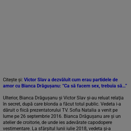
Citește și:
Victor Slav a dezvăluit cum erau partidele de
amor cu Bianca Drăgușanu: “Ca să facem sex, trebuia să…”
Ulterior, Bianca Drăgușanu și Victor Slav şi-au reluat relaţia
în secret, după care blonda a făcut totul public. Vedeta i-a
dăruit o fiică prezentatorului TV. Sofia Natalia a venit pe
lume pe 26 septembrie 2016. Bianca Drăgușanu are și un
atelier de croitorie, de unde ies adevărate capodopere
vestimentare. La sfârșitul lunii iulie 2018, vedeta și-a