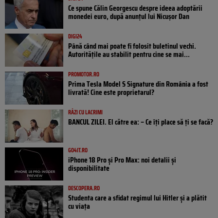
Ce spune Călin Georgescu despre ideea adoptării
monedei euro, după anunțul lui Nicușor Dan
DIGI24
Până când mai poate fi folosit buletinul vechi.
Autoritățile au stabilit pentru cine se mai...
PROMOTOR.RO
Prima Tesla Model S Signature din România a fost
livrată! Cine este proprietarul?
RÂZI CU LACRIMI
BANCUL ZILEI. El către ea: – Ce îți place să ți se facă?
GO4IT.RO
iPhone 18 Pro și Pro Max: noi detalii și
disponibilitate
DESCOPERA.RO
Studenta care a sfidat regimul lui Hitler și a plătit
cu viața