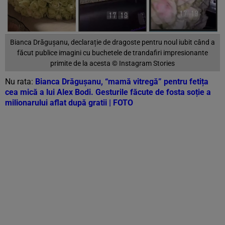
Bianca Drăgușanu, declarație de dragoste pentru noul iubit când a
făcut publice imagini cu buchetele de trandafiri impresionante
primite de la acesta © Instagram Stories
Nu rata:
Bianca Drăgușanu, “mamă vitregă” pentru fetița
cea mică a lui Alex Bodi. Gesturile făcute de fosta soție a
milionarului aflat după gratii | FOTO