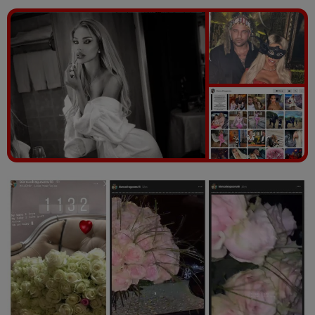
Vezi galeria foto
19 poze