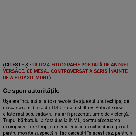
(CITEȘTE ȘI:
ULTIMA FOTOGRAFIE POSTATĂ DE ANDREI
VERSACE. CE MESAJ CONTROVERSAT A SCRIS ÎNAINTE
DE A FI GĂSIT MORT
)
Ce spun autoritățile
Ușa era încuiată și a fost nevoie de ajutorul unui echipaj de
descarcerare din cadrul ISU București-Ilfov. Potrivit sursei
citate mai sus, cadavrul nu ar fi prezentat urme de violență.
Trupul bărbatului a fost dus la INML, pentru efectuarea
necropsiei. Între timp, oamenii legii au deschis dosar penal
pentru moarte suspectă și fac cercetări în acest caz, pentru a