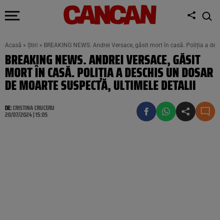
Acasă
»
Știri
»
BREAKING NEWS. Andrei Versace, găsit mort în casă. Poliția a desc
BREAKING NEWS. ANDREI VERSACE, GĂSIT
MORT ÎN CASĂ. POLIȚIA A DESCHIS UN DOSAR
DE MOARTE SUSPECTĂ, ULTIMELE DETALII
DE:
CRISTINA CRUCERU
20/07/2024 | 15:05