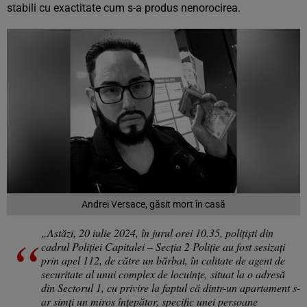
stabili cu exactitate cum s-a produs nenorocirea.
Andrei Versace, găsit mort în casă
„Astăzi, 20 iulie 2024, în jurul orei 10.35, polițiști din
cadrul Poliției Capitalei – Secția 2 Poliție au fost sesizați
prin apel 112, de către un bărbat, în calitate de agent de
securitate al unui complex de locuințe, situat la o adresă
din Sectorul 1, cu privire la faptul că dintr-un apartament s-
ar simți un miros înțepător, specific unei persoane