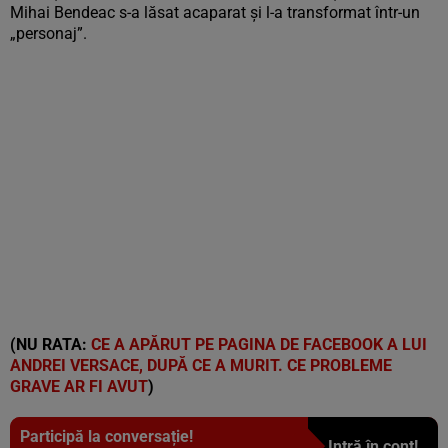
Mihai Bendeac s-a lăsat acaparat și l-a transformat într-un
„personaj”.
(NU RATA:
CE A APĂRUT PE PAGINA DE FACEBOOK A LUI
ANDREI VERSACE, DUPĂ CE A MURIT. CE PROBLEME
GRAVE AR FI AVUT
)
Participă la conversație!
Intră în cont!