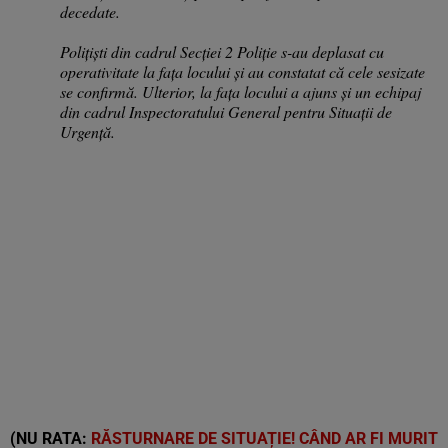
decedate.
Polițiști din cadrul Secției 2 Poliție s-au deplasat cu
operativitate la fața locului și au constatat că cele sesizate
se confirmă. Ulterior, la fața locului a ajuns și un echipaj
din cadrul Inspectoratului General pentru Situații de
Urgență.
(NU RATA:
RĂSTURNARE DE SITUAȚIE! CÂND AR FI MURIT