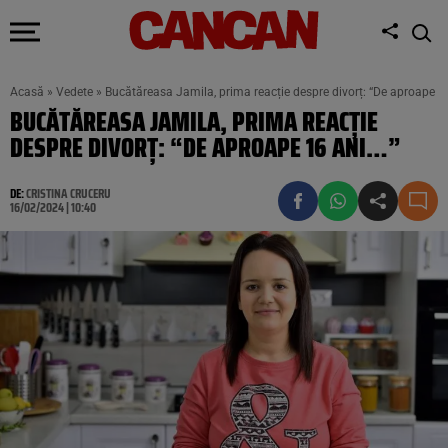
Acasă
»
Vedete
»
Bucătăreasa Jamila, prima reacție despre divorț: “De aproape 1
BUCĂTĂREASA JAMILA, PRIMA REACȚIE
DESPRE DIVORȚ: “DE APROAPE 16 ANI…”
DE:
CRISTINA CRUCERU
16/02/2024 | 10:40