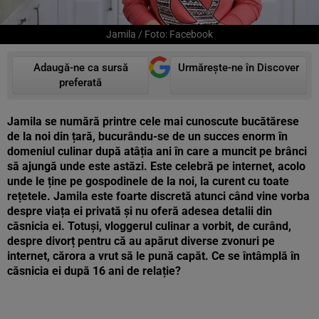
Jamila / Foto: Facebook
Adaugă-ne ca sursă
Urmărește-ne în Discover
preferată
Jamila se numără printre cele mai cunoscute bucătărese
de la noi din țară, bucurându-se de un succes enorm în
domeniul culinar după atâția ani în care a muncit pe brânci
să ajungă unde este astăzi. Este celebră pe internet, acolo
unde le ține pe gospodinele de la noi, la curent cu toate
rețetele. Jamila este foarte discretă atunci când vine vorba
despre viața ei privată și nu oferă adesea detalii din
căsnicia ei. Totuși, vloggerul culinar a vorbit, de curând,
despre divorț pentru că au apărut diverse zvonuri pe
internet, cărora a vrut să le pună capăt. Ce se întâmplă în
căsnicia ei după 16 ani de relație?