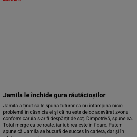
Jamila le închide gura răutăcioșilor
Jamila a ținut să le spună tuturor că nu întâmpină nicio
problemă în căsnicia ei și că nu este deloc adevărat zvonul
conform căruia s-ar fi despărțit de soț. Dimpotrivă, spune ea.
Totul merge ca pe roate, iar iubirea este în floare. Putem
spune că Jamila se bucură de succes în carieră, dar și în