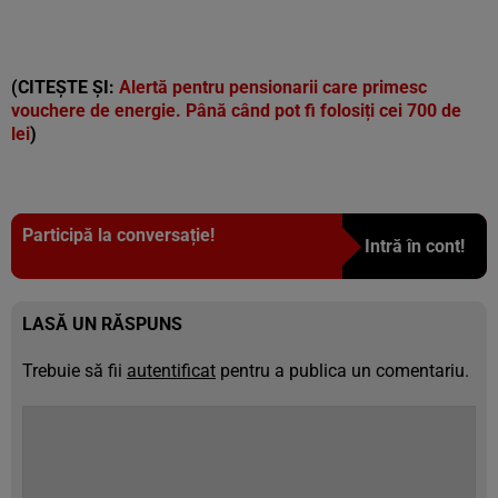
(CITEȘTE ȘI:
Alertă pentru pensionarii care primesc
vouchere de energie. Până când pot fi folosiți cei 700 de
lei
)
Participă la conversație!
Intră în cont!
LASĂ UN RĂSPUNS
Trebuie să fii
autentificat
pentru a publica un comentariu.