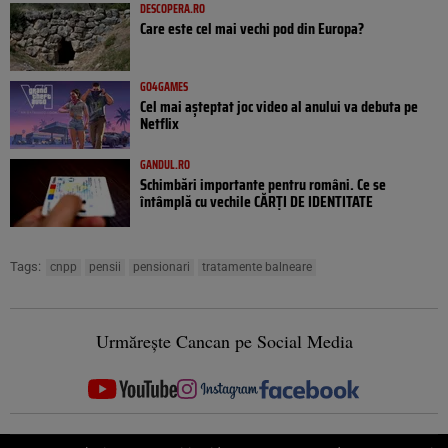
DESCOPERA.RO
Care este cel mai vechi pod din Europa?
GO4GAMES
Cel mai așteptat joc video al anului va debuta pe
Netflix
GANDUL.RO
Schimbări importante pentru români. Ce se
întâmplă cu vechile CĂRȚI DE IDENTITATE
Tags:
cnpp
pensii
pensionari
tratamente balneare
Urmărește Cancan pe Social Media