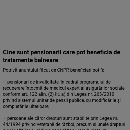
Cine sunt pensionarii care pot beneficia de
tratamente balneare
Potrivit anunțului făcut de CNPP, beneficiari pot fi:
– pensionari de invaliditate, în cadrul programului de
recuperare întocmit de medicul expert al asigurărilor sociale
conform art. 122 alin. (2) lit. a) din Legea nr. 263/2010
privind sistemul unitar de pensii publice, cu modificările şi
completările ulterioare;
– persoane ale căror drepturi sunt stabilite prin Legea nr.
44/1994 privind veteranii de război, precum şi unele drepturi