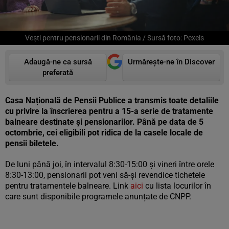
Vești pentru pensionarii din România / Sursă foto: Pexels
Adaugă-ne ca sursă
Urmărește-ne în Discover
preferată
Casa Națională de Pensii Publice a transmis toate detaliile
cu privire la înscrierea pentru a 15-a serie de tratamente
balneare destinate și pensionarilor. Până pe data de 5
octombrie, cei eligibili pot ridica de la casele locale de
pensii biletele.
De luni până joi, în intervalul 8:30-15:00 și vineri între orele
8:30-13:00, pensionarii pot veni să-și revendice tichetele
pentru tratamentele balneare. Link
aici
cu lista locurilor în
care sunt disponibile programele anunțate de CNPP.