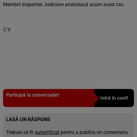
Membrii Inspectiei Judiciare analizează acum acest caz.
C.V.
Participă la conversație!
Intră în cont!
LASĂ UN RĂSPUNS
Trebuie să fii
autentificat
pentru a publica un comentariu.