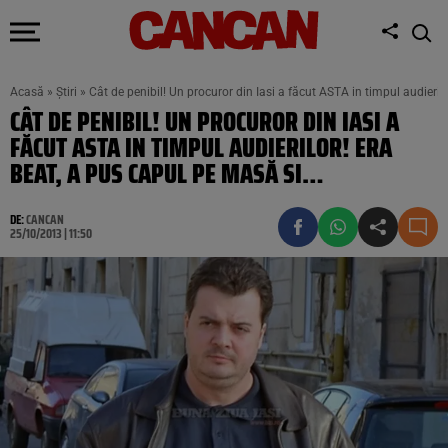
Acasă
»
Știri
»
Cât de penibil! Un procuror din Iasi a făcut ASTA in timpul audieril
CÂT DE PENIBIL! UN PROCUROR DIN IASI A
FĂCUT ASTA IN TIMPUL AUDIERILOR! ERA
BEAT, A PUS CAPUL PE MASĂ SI…
DE:
CANCAN
25/10/2013 | 11:50