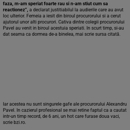
faza, m-am speriat foarte rau si n-am stiut cum sa
reactionez”,
a declarat justitiabilul la audierile care au avut
loc ulterior. Femeia a iesit din biroul procurorului si a cerut
ajutorul unor alti procurori. Cativa dintre colegii procurorului
Pavel au venit in biroul acestuia speriati. In scurt timp, si-au
dat seama ca dormea de-a binelea, mai scrie sursa citată.
Iar acestea nu sunt singurele gafe ale procurorului Alexandru
Pavel. In cazierul profesional se mai retine faptul ca a cautat
intr-un timp record, de 6 ani, un hot care furase doua vaci,
scrie bzi.ro.