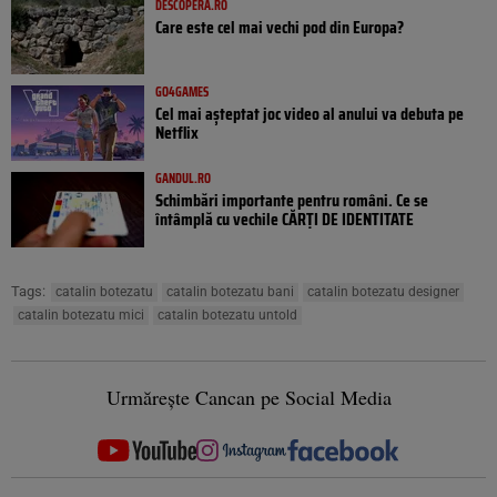
DESCOPERA.RO
Care este cel mai vechi pod din Europa?
GO4GAMES
Cel mai așteptat joc video al anului va debuta pe
Netflix
GANDUL.RO
Schimbări importante pentru români. Ce se
întâmplă cu vechile CĂRȚI DE IDENTITATE
Tags:
catalin botezatu
catalin botezatu bani
catalin botezatu designer
catalin botezatu mici
catalin botezatu untold
Urmărește Cancan pe Social Media