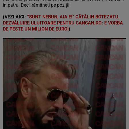
în patru. Deci, rămâneți pe poziții!
(VEZI AICI:
”SUNT NEBUN, AIA E!” CĂTĂLIN BOTEZATU,
DEZVĂLUIRE ULUITOARE PENTRU CANCAN.RO: E VORBA
DE PESTE UN MILION DE EURO!
)