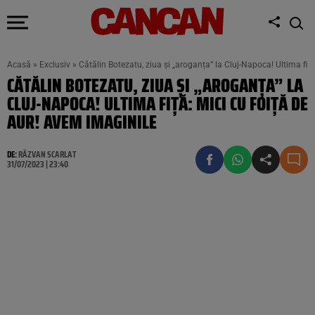
Acasă
»
Exclusiv
»
Cătălin Botezatu, ziua și „aroganța” la Cluj-Napoca! Ultima fiț
CĂTĂLIN BOTEZATU, ZIUA ȘI „AROGANȚA” LA
CLUJ-NAPOCA! ULTIMA FIȚĂ: MICI CU FOIȚĂ DE
AUR! AVEM IMAGINILE
DE:
RĂZVAN SCARLAT
31/07/2023 | 23:40