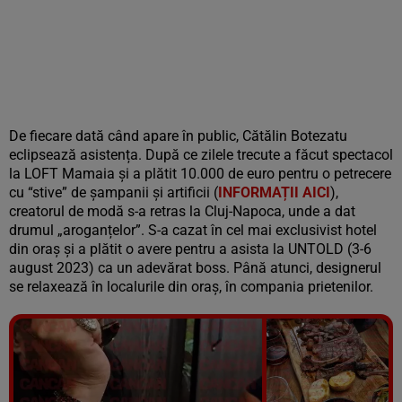
De fiecare dată când apare în public, Cătălin Botezatu
eclipsează asistența. După ce zilele trecute a făcut spectacol
la LOFT Mamaia și a plătit 10.000 de euro pentru o petrecere
cu “stive” de șampanii și artificii (
INFORMAȚII AICI
),
creatorul de modă s-a retras la Cluj-Napoca, unde a dat
drumul „aroganțelor”. S-a cazat în cel mai exclusivist hotel
din oraș și a plătit o avere pentru a asista la UNTOLD (3-6
august 2023) ca un adevărat boss. Până atunci, designerul
se relaxează în localurile din oraș, în compania prietenilor.