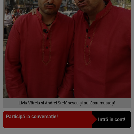
Liviu Vârciu și Andrei Ștefănescu și-au lăsaț mustață
Participă la conversație!
Intră în cont!