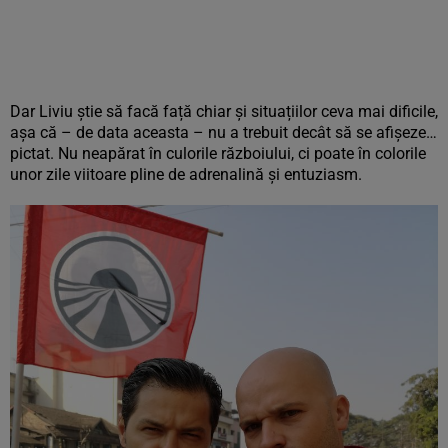
Dar Liviu știe să facă față chiar și situațiilor ceva mai dificile,
așa că – de data aceasta – nu a trebuit decât să se afișeze…
pictat. Nu neapărat în culorile războiului, ci poate în colorile
unor zile viitoare pline de adrenalină și entuziasm.