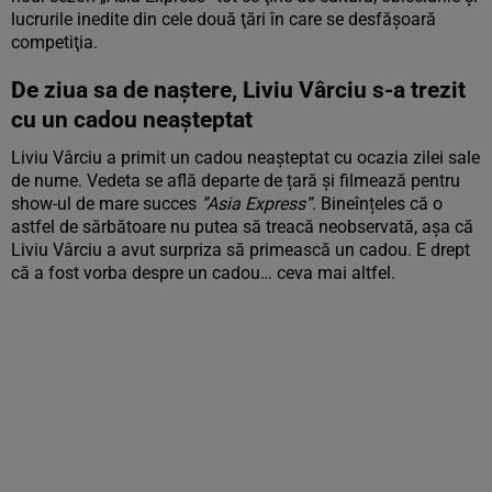
lucrurile inedite din cele două ţări în care se desfăşoară
competiţia.
De ziua sa de naștere, Liviu Vârciu s-a trezit
cu un cadou neașteptat
Liviu Vârciu a primit un cadou neașteptat cu ocazia zilei sale
de nume. Vedeta se află departe de țară și filmează pentru
show-ul de mare succes
”Asia Express”
. Bineînțeles că o
astfel de sărbătoare nu putea să treacă neobservată, așa că
Liviu Vârciu a avut surpriza să primească un cadou. E drept
că a fost vorba despre un cadou… ceva mai altfel.