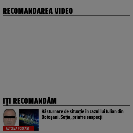
RECOMANDAREA VIDEO
IȚI RECOMANDĂM
Răsturnare de situație în cazul lui Iulian din
Botoșani. Soția, printre suspecți
ALTCEVA PODCAST