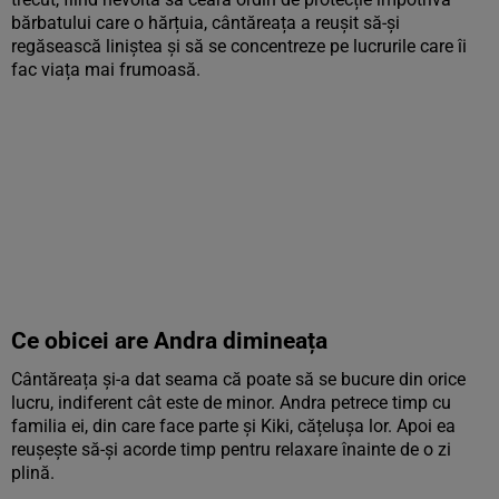
bărbatului care o hărțuia, cântăreața a reușit să-și
regăsească liniștea și să se concentreze pe lucrurile care îi
fac viața mai frumoasă.
Ce obicei are Andra dimineața
Cântăreața și-a dat seama că poate să se bucure din orice
lucru, indiferent cât este de minor. Andra petrece timp cu
familia ei, din care face parte și Kiki, cățelușa lor. Apoi ea
reușește să-și acorde timp pentru relaxare înainte de o zi
plină.