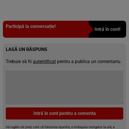
Participă la conversație!
Intră în cont!
LASĂ UN RĂSPUNS
Trebuie să fii
autentificat
pentru a publica un comentariu.
Intră în cont pentru a comenta
Vă rugăm să țineți cont că folosirea injuriilor, a limbajului instigator la ură, a