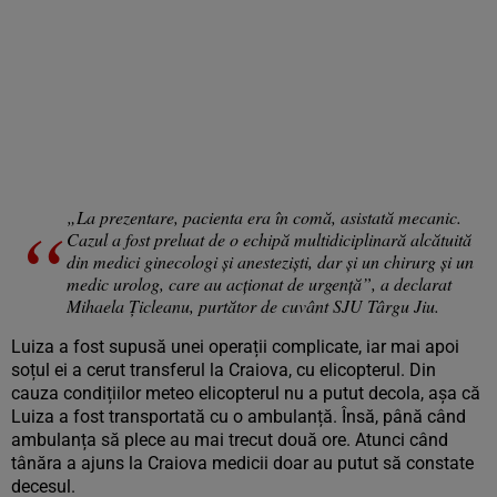
„La prezentare, pacienta era în comă, asistată mecanic.
Cazul a fost preluat de o echipă multidiciplinară alcătuită
din medici ginecologi și anesteziști, dar și un chirurg și un
medic urolog, care au acționat de urgență”, a declarat
Mihaela Țicleanu, purtător de cuvânt SJU Târgu Jiu.
Luiza a fost supusă unei operații complicate, iar mai apoi
soțul ei a cerut transferul la Craiova, cu elicopterul. Din
cauza condițiilor meteo elicopterul nu a putut decola, așa că
Luiza a fost transportată cu o ambulanță. Însă, până când
ambulanța să plece au mai trecut două ore. Atunci când
tânăra a ajuns la Craiova medicii doar au putut să constate
decesul.