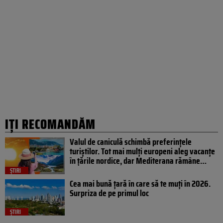
IȚI RECOMANDĂM
Valul de caniculă schimbă preferințele
turiștilor. Tot mai mulți europeni aleg vacanțe
în țările nordice, dar Mediterana rămâne…
ȘTIRI
Cea mai bună țară în care să te muți în 2026.
Surpriza de pe primul loc
ȘTIRI