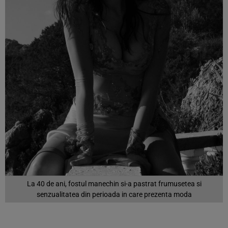
La 40 de ani, fostul manechin si-a pastrat frumusetea si
senzualitatea din perioada in care prezenta moda