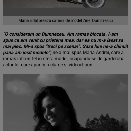
Maria ii datoreaza cariera de model Zinei Dumitrescu
“O consideram un Dumnezeu. Am ramas blocata. I-am
spus ca am venit cu prietena mea, dar ea nu m-a lasat sa
mai plec. Mi-a spus “treci pe scena!”. Sase luni ne-a chinuit
pana am iesit modele”,
ne-a mai spus Maria Andrei, care a
ramas intr-un fel in sfera modei, ocupandu-se de garderoba
actorilor care apar in reclame si videoclipuri.