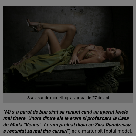
S-a lasat de modelling la varsta de 27 de ani
“Mi s-a parut de bun simt sa renunt cand au aparut fetele
mai tinere. Unora dintre ele le eram si profesoara la Casa
de Moda “Venus”. Le-am preluat dupa ce Zina Dumitrescu
a renuntat sa mai tina cursuri”,
ne-a marturisit fostul model.