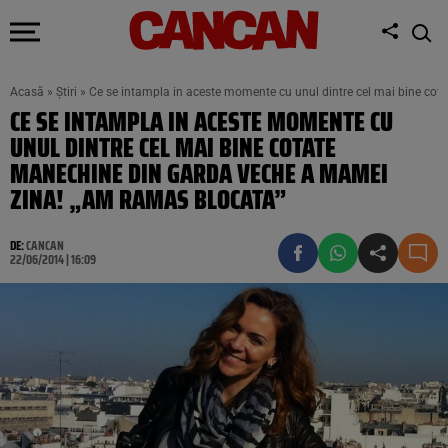
Acasă
»
Știri
»
Ce se intampla in aceste momente cu unul dintre cel mai bine co
CE SE INTAMPLA IN ACESTE MOMENTE CU
UNUL DINTRE CEL MAI BINE COTATE
MANECHINE DIN GARDA VECHE A MAMEI
ZINA! „AM RAMAS BLOCATA”
DE:
CANCAN
22/06/2014 | 16:09