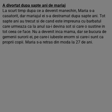
A divortat dupa sapte ani de mariaj
La scurt timp dupa ce a devenit manechin, Maria s-a
casatorit, dar mariajul ei s-a destramat dupa sapte ani. Tot
sapte ani au trecut si de cand este impreuna cu barbatul
care urmeaza ca la anul sa-i devina sot si care o sustine in
tot ceea ce face. Nu a devenit inca mama, dar se bucura de
gemenii surorii ei, pe care-i iubeste enorm si care-i sunt ca
proprii copii. Maria s-a retras din moda la 27 de ani.