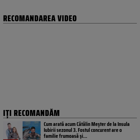
RECOMANDAREA VIDEO
IȚI RECOMANDĂM
Cum arată acum Cătălin Meșter de la Insula
Iubirii sezonul 3. Fostul concurent are o
familie frumoasă și…