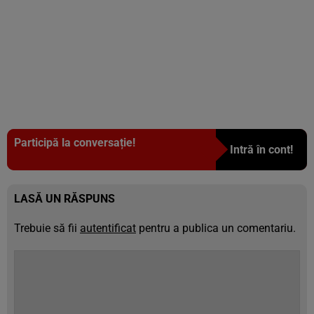
Participă la conversație!
Intră în cont!
LASĂ UN RĂSPUNS
Trebuie să fii
autentificat
pentru a publica un comentariu.