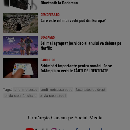
Bluetooth la Dedeman
DESCOPERA.RO
Care este cel mai vechi pod din Europa?
GO4GAMES
Cel mai așteptat joc video al anului va debuta pe
Netflix
GANDUL.RO
Schimbări importante pentru români. Ce se
întâmplă cu vechile CĂRȚI DE IDENTITATE
Tags:
andi moisescu
andi moisescu sotie
facultatea de drept
olivia steer facultate
olivia steer studii
Urmărește Cancan pe Social Media