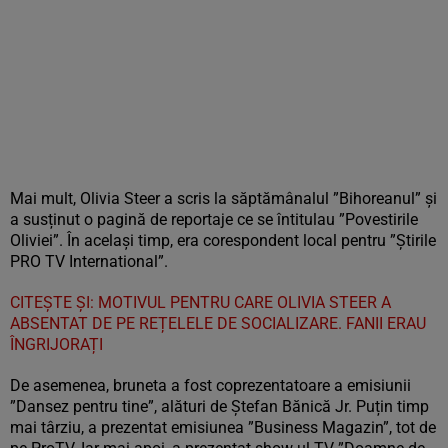
Mai mult, Olivia Steer a scris la săptămânalul ”Bihoreanul” și
a susținut o pagină de reportaje ce se întitulau ”Povestirile
Oliviei”. În același timp, era corespondent local pentru ”Știrile
PRO TV International”.
CITEȘTE ȘI: MOTIVUL PENTRU CARE OLIVIA STEER A
ABSENTAT DE PE REȚELELE DE SOCIALIZARE. FANII ERAU
ÎNGRIJORAȚI
De asemenea, bruneta a fost coprezentatoare a emisiunii
”Dansez pentru tine”, alături de Ștefan Bănică Jr. Puțin timp
mai târziu, a prezentat emisiunea ”Business Magazin”, tot de