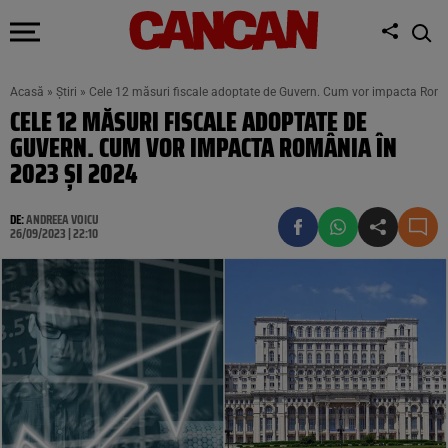
Acasă
»
Știri
»
Cele 12 măsuri fiscale adoptate de Guvern. Cum vor impacta Româ
CELE 12 MĂSURI FISCALE ADOPTATE DE
GUVERN. CUM VOR IMPACTA ROMÂNIA ÎN
2023 ȘI 2024
DE:
ANDREEA VOICU
26/09/2023 | 22:10