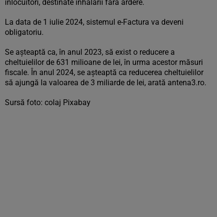
înlocuitori, destinate inhalării fără ardere.
La data de 1 iulie 2024, sistemul e-Factura va deveni
obligatoriu.
Se așteaptă ca, în anul 2023, să exist o reducere a
cheltuielilor de 631 milioane de lei, în urma acestor măsuri
fiscale. În anul 2024, se așteaptă ca reducerea cheltuielilor
să ajungă la valoarea de 3 miliarde de lei, arată antena3.ro.
Sursă foto: colaj Pixabay