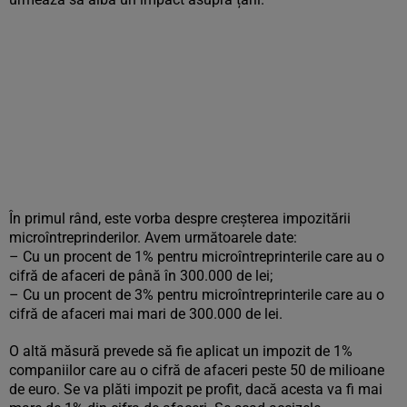
În primul rând, este vorba despre creșterea impozitării
microîntreprinderilor. Avem următoarele date:
– Cu un procent de 1% pentru microîntreprinterile care au o
cifră de afaceri de până în 300.000 de lei;
– Cu un procent de 3% pentru microîntreprinterile care au o
cifră de afaceri mai mari de 300.000 de lei.
O altă măsură prevede să fie aplicat un impozit de 1%
companiilor care au o cifră de afaceri peste 50 de milioane
de euro. Se va plăti impozit pe profit, dacă acesta va fi mai