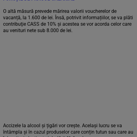
O altă măsură prevede mărirea valorii voucherelor de
vacanță, la 1.600 de lei. Însă, potrivit informațiilor, se va plăti
contribuţie CASS de 10% și acestea se vor acorda celor care
au venituri nete sub 8.000 de lei.
Accizele la alcool și țigări vor crește. Același lucru se va
întâmpla și în cazul produselor care conțin tutun sau care au