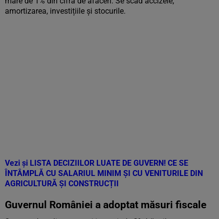
mare de 1% din cifra de afaceri. Se scad accizele,
amortizarea, investițiile și stocurile.
Vezi și
LISTA DECIZIILOR LUATE DE GUVERN! CE SE
ÎNTÂMPLĂ CU SALARIUL MINIM ȘI CU VENITURILE DIN
AGRICULTURĂ ȘI CONSTRUCȚII
Guvernul României a adoptat măsuri fiscale