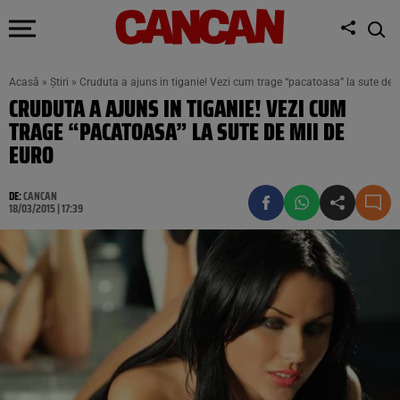
Acasă
»
Știri
»
Cruduta a ajuns in tiganie! Vezi cum trage “pacatoasa” la sute de 
CRUDUTA A AJUNS IN TIGANIE! VEZI CUM
TRAGE “PACATOASA” LA SUTE DE MII DE
EURO
DE:
CANCAN
18/03/2015 | 17:39