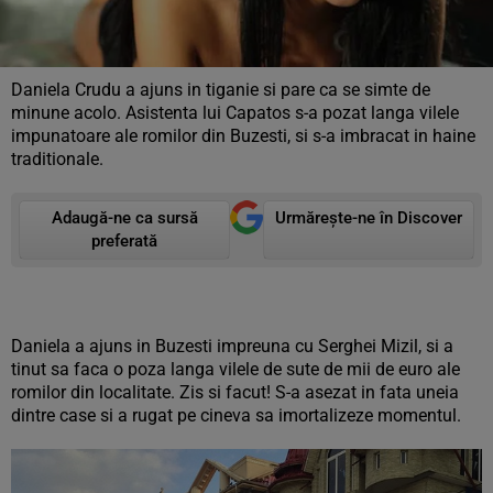
Daniela Crudu a ajuns in tiganie si pare ca se simte de
minune acolo. Asistenta lui Capatos s-a pozat langa vilele
impunatoare ale romilor din Buzesti, si s-a imbracat in haine
traditionale.
Adaugă-ne ca sursă
Urmărește-ne în Discover
preferată
Daniela a ajuns in Buzesti impreuna cu Serghei Mizil, si a
tinut sa faca o poza langa vilele de sute de mii de euro ale
romilor din localitate. Zis si facut! S-a asezat in fata uneia
dintre case si a rugat pe cineva sa imortalizeze momentul.