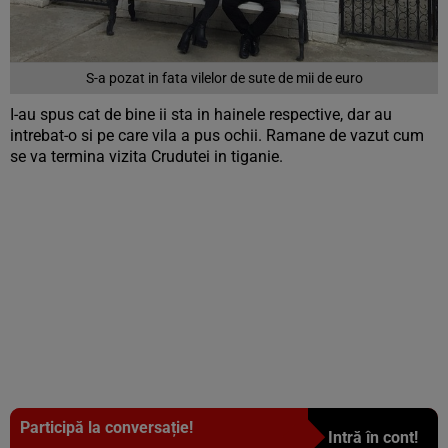
S-a pozat in fata vilelor de sute de mii de euro
I-au spus cat de bine ii sta in hainele respective, dar au
intrebat-o si pe care vila a pus ochii. Ramane de vazut cum
se va termina vizita Crudutei in tiganie.
Participă la conversație!
Intră în cont!