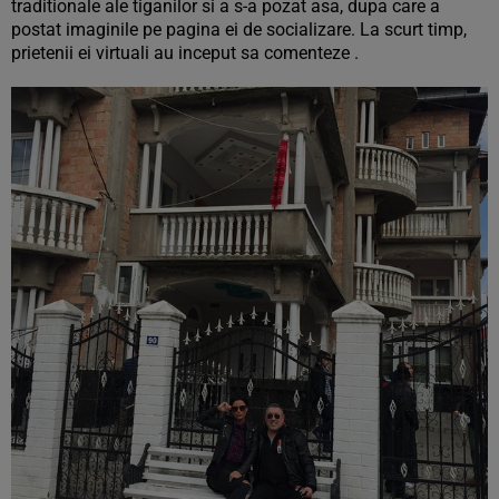
traditionale ale tiganilor si a s-a pozat asa, dupa care a
postat imaginile pe pagina ei de socializare. La scurt timp,
prietenii ei virtuali au inceput sa comenteze .