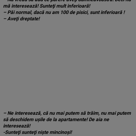
mă interesează! Sunteţi mult inferioară!
– Păi normal, dacă nu am 100 de pisici, sunt inferioară !
– Aveţi dreptate!
– Ne interesează, că nu mai putem să trăim, nu mai putem
să deschidem uşile de la apartamente! De aia ne
interesează!
-Sunteţi sunteţi nişte mincinoşi!