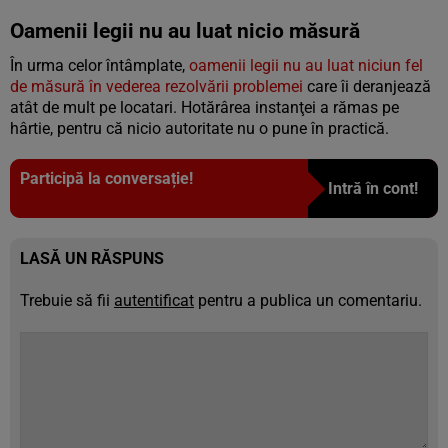
Oamenii legii nu au luat nicio măsură
În urma celor întâmplate,
oamenii legii nu au luat niciun fel
de măsură în vederea rezolvării problemei
care îi deranjează
atât de mult pe locatari. Hotărârea instanţei a rămas pe
hârtie, pentru că nicio autoritate nu o pune în practică.
Participă la conversație!
Intră în cont!
LASĂ UN RĂSPUNS
Trebuie să fii
autentificat
pentru a publica un comentariu.