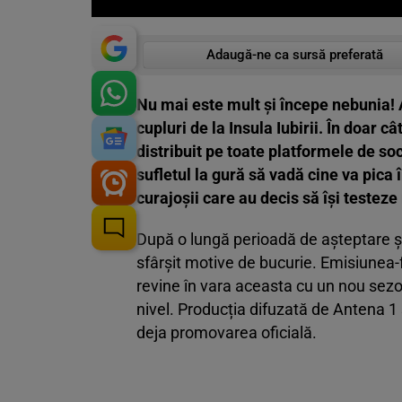
Adaugă-ne ca sursă preferată
Nu mai este mult și începe nebunia! 
cupluri de la Insula Iubirii. În doar câ
distribuit pe toate platformele de s
sufletul la gură să vadă cine va pica î
curajoșii care au decis să își testeze 
După o lungă perioadă de așteptare și s
sfârșit motive de bucurie. Emisiunea-
revine în vara aceasta cu un nou sezon
nivel. Producția difuzată de Antena 1
deja promovarea oficială.