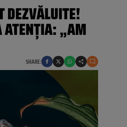
ST DEZVĂLUITE!
A ATENȚIA: „AM
SHARE: