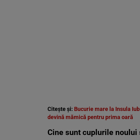
Citește și:
Bucurie mare la Insula Iub
devină mămică pentru prima oară
Cine sunt cuplurile noului 