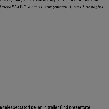
 AntenaPLAY!”, au scris reprezentanții Antena 1 pe pagina
 telespectatori pe jar, in trailer fiind prezentate