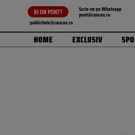
Scrie-ne pe Whatsapp
AI UN PONT?
pont@cancan.ro
publicitate@cancan.ro
HOME
EXCLUSIV
SPO