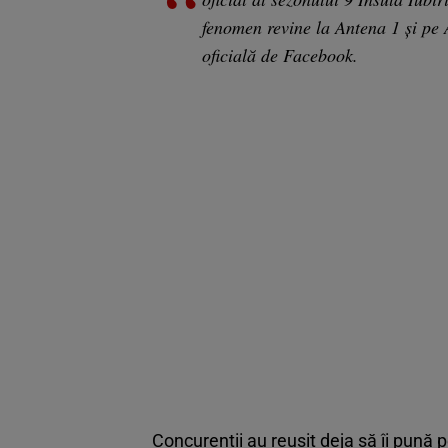
fenomen revine la Antena 1 și pe
oficială de Facebook.
Concurenții au reușit deja să îi pună pe