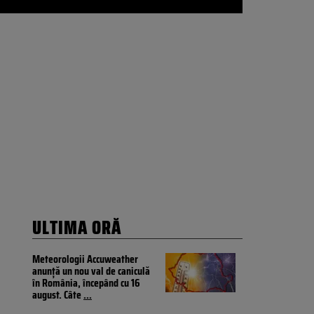
ULTIMA ORĂ
Meteorologii Accuweather
anunță un nou val de caniculă
în România, începând cu 16
august. Câte
...