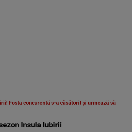
irii! Fosta concurentă s-a căsătorit și urmează să
sezon Insula Iubirii