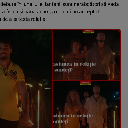
 debuta în luna iulie, iar fanii sunt nerăbdători să vadă
La fel ca și până acum, 5 cupluri au acceptat
de a-și testa relația.