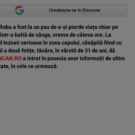
Urmărește-ne în Discover
Roba a fost la un pas de a-și pierde viața chiar pe
, într-o baltă de sânge, vreme de câteva ore. La
leziuni serioase în zona capului, căsăpită fiind cu
l a două fetițe, tânăra, în vârstă de 31 de ani, dă
NCAN.RO
a intrat în posesia unor informații de ultim
tate, în cele ce urmează.