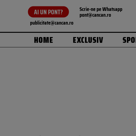
Scrie-ne pe Whatsapp
AI UN PONT?
pont@cancan.ro
publicitate@cancan.ro
HOME
EXCLUSIV
SPO