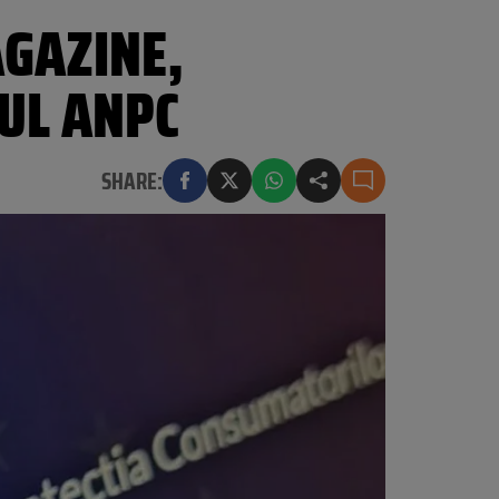
AGAZINE,
FUL ANPC
SHARE: