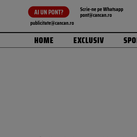
Scrie-ne pe Whatsapp
AI UN PONT?
pont@cancan.ro
publicitate@cancan.ro
HOME
EXCLUSIV
SPO