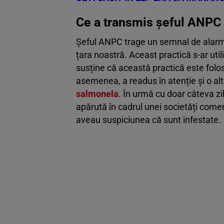
Ce a transmis șeful ANPC
Șeful ANPC trage un semnal de alarm
țara noastră. Aceast practică s-ar uti
susține că această practică este folosi
asemenea, a readus în atenție și o a
salmonela
. În urmă cu doar câteva z
apărută în cadrul unei societăți comer
aveau suspiciunea că sunt infestate.