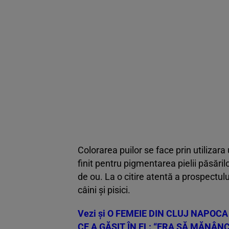
Colorarea puilor se face prin utilizara 
finit pentru pigmentarea pielii păsăril
de ou. La o citire atentă a prospectulu
câini și pisici.
Vezi și
O FEMEIE DIN CLUJ NAPOCA
CE A GĂSIT ÎN EL: “ERA SĂ MĂNÂN