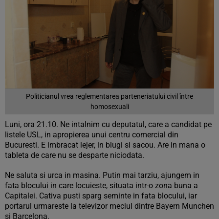
Politicianul vrea reglementarea parteneriatului civil între
homosexuali
Luni, ora 21.10. Ne intalnim cu deputatul, care a candidat pe
listele USL, in apropierea unui centru comercial din
Bucuresti. E imbracat lejer, in blugi si sacou. Are in mana o
tableta de care nu se desparte niciodata.
Ne saluta si urca in masina. Putin mai tarziu, ajungem in
fata blocului in care locuieste, situata intr-o zona buna a
Capitalei. Cativa pusti sparg seminte in fata blocului, iar
portarul urmareste la televizor meciul dintre Bayern Munchen
si Barcelona.