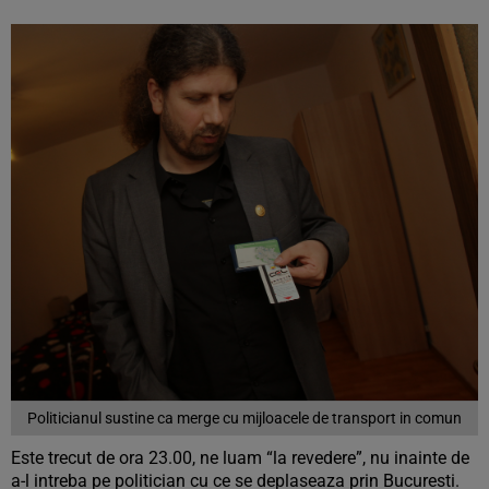
Politicianul sustine ca merge cu mijloacele de transport in comun
Este trecut de ora 23.00, ne luam “la revedere”, nu inainte de
a-l intreba pe politician cu ce se deplaseaza prin Bucuresti.