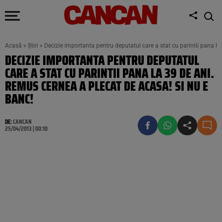
Acasă
»
Știri
»
Decizie importanta pentru deputatul care a stat cu parintii pana l
DECIZIE IMPORTANTA PENTRU DEPUTATUL
CARE A STAT CU PARINTII PANA LA 39 DE ANI.
REMUS CERNEA A PLECAT DE ACASA! SI NU E
BANC!
DE:
CANCAN
25/04/2013 | 00:10