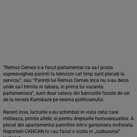
“Remus Cernea s-a facut parlamentar ca sa-l poata
supreaveghea parintii la televizor cat timp sunt plecaţi la
serviciu”, sau “Parinţii lui Remus Cernea inca nu s-au decis
unde sa-l trimita in tabara, in prima lui vacanta
parlamentara”, sunt doar cateva din bancurile facute de cei
de la revista Kamikaze pe seama politicianului.
Recent insa, lucrurile s-au schimbat in viata celui care
militeaza, printre altele, si pentru drepturile homosexualilor. A
plecat din apartamentul parintilor intr-o garsoniera inchiriata.
Reporterii CANCAN.ro i-au facut o vizita in „cuibusorul”