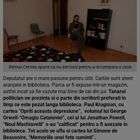
Remus Cernea spune ca nu are bani pentru a-si cumpara o casa
Deputatul are o mare pasiune pentru citit. Cartile sunt atent
aranjate in biblioteca. Parca ar fi expuse intr-un magazin,
astfel incat sa fie vazute mai bine de cei din jur.
Tanarul
politician ne prezinta si o parte din scriitorii preferati in
timp ce este pozat langa biblioteca. Paul Krugman, cu
cartea “Opriti aceasta depresiune”, volumul lui George
Orwell-“Omagiu Cataloniei”, cel al lui Jonathan Powell,
“Noul Machiavelli” s-au “calificat” pentru a fi asezate in
biblioteca. Tot acolo se afla si cartea lui Simone de
Beauvoire, “Memoriile unei fete cuminti”.