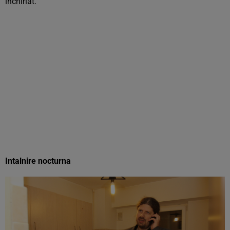
inchiriat.
Intalnire nocturna