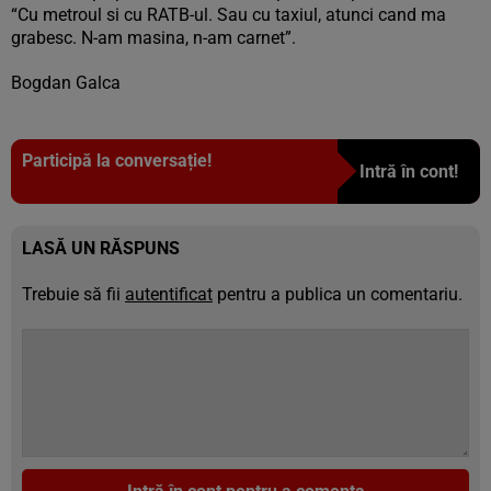
“Cu metroul si cu RATB-ul. Sau cu taxiul, atunci cand ma
grabesc. N-am masina, n-am carnet”.
Bogdan Galca
Participă la conversație!
Intră în cont!
LASĂ UN RĂSPUNS
Trebuie să fii
autentificat
pentru a publica un comentariu.