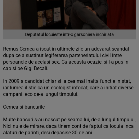
Deputatul locuieste intr-o garsoniera inchiriata
Remus Cernea a iscat in ultimele zile un adevarat scandal
dupa ce a sustinut legiferarea parteneriatului civil intre
persoanele de acelasi sex. Cu aceasta ocazie, si l-a pus in
cap si pe Gigi Becali.
In 2009 a candidat chiar si la cea mai inalta functie in stat,
iar lumea il stie ca un ecologist infocat, care a initiat diverse
campanii eco de-a lungul timpului.
Cernea si bancurile
Multe bancuri s-au nascut pe seama lui, de-a lungul timpului,
Nici nu e de mirare, daca tinem cont de faptul ca locuia inca
alaturi de parinti, desi depasise 30 de ani.