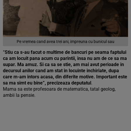
Pe vremea cand avea trei ani, impreuna cu bunicul sau
“
Stiu ca s-au facut o multime de bancuri pe seama faptului
ca am locuit pana acum cu parintii, insa nu am de ce sa ma
supar. Ma amuz. Si ca sa se stie, am mai avut perioade in
decursul anilor cand am stat in locuinte inchiriate, dupa
care m-am intors acasa, din diferite motive. Important este
sa ma simt eu bine”, precizeaza deputatul
.
Mama sa este profesoara de matematica, tatal geolog,
ambii la pensie.