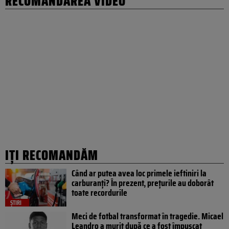
RECOMANDAREA VIDEO
IȚI RECOMANDĂM
Când ar putea avea loc primele ieftiniri la
carburanți? În prezent, prețurile au doborât
toate recordurile
ȘTIRI
Meci de fotbal transformat în tragedie. Micael
Leandro a murit după ce a fost împușcat