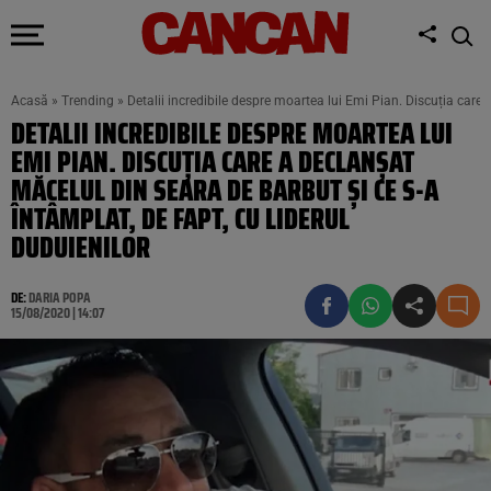
Acasă
»
Trending
»
Detalii incredibile despre moartea lui Emi Pian. Discuția care 
DETALII INCREDIBILE DESPRE MOARTEA LUI
EMI PIAN. DISCUȚIA CARE A DECLANȘAT
MĂCELUL DIN SEARA DE BARBUT ȘI CE S-A
ÎNTÂMPLAT, DE FAPT, CU LIDERUL
DUDUIENILOR
DE:
DARIA POPA
15/08/2020 | 14:07