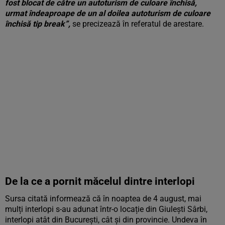
fost blocat de către un autoturism de culoare închisă,
urmat îndeaproape de un al doilea autoturism de culoare
închisă tip break”,
se precizează în referatul de arestare.
De la ce a pornit măcelul dintre interlopi
Sursa citată informează că în noaptea de 4 august, mai
mulți interlopi s-au adunat într-o locație din Giulești Sârbi,
interlopi atât din București, cât și din provincie. Undeva în