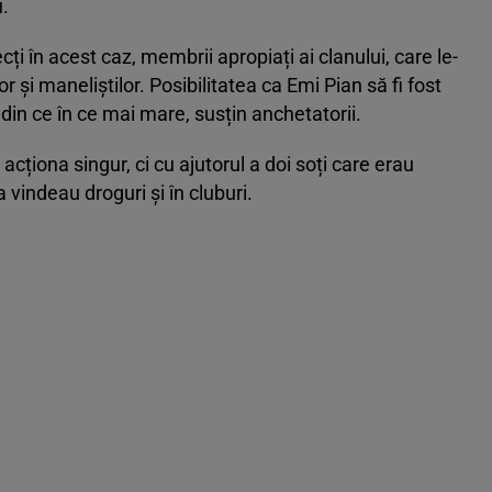
.
cți în acest caz, membrii apropiați ai clanului, care le-
or și maneliștilor. Posibilitatea ca Emi Pian să fi fost
din ce în ce mai mare, susțin anchetatorii.
cționa singur, ci cu ajutorul a doi soți care erau
 vindeau droguri și în cluburi.