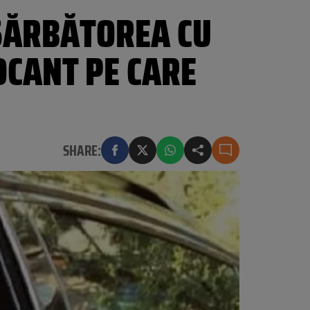
 SĂRBĂTOREA CU
OCANT PE CARE
SHARE: