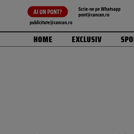
Scrie-ne pe Whatsapp
AI UN PONT?
pont@cancan.ro
publicitate@cancan.ro
HOME
EXCLUSIV
SPO