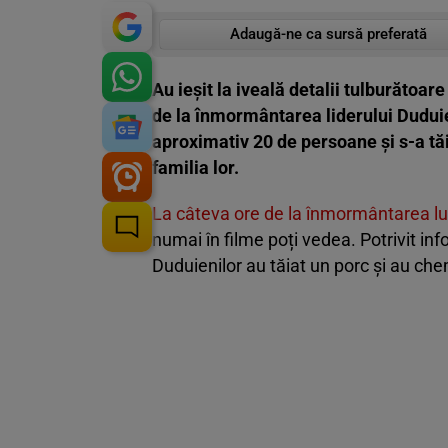
Adaugă-ne ca sursă preferată
Au ieșit la iveală detalii tulburătoa
de la înmormântarea liderului Duduien
aproximativ 20 de persoane și s-a tăi
familia lor.
La câteva ore de la înmormântarea lu
numai în filme poți vedea. Potrivit inf
Duduienilor au tăiat un porc și au ch