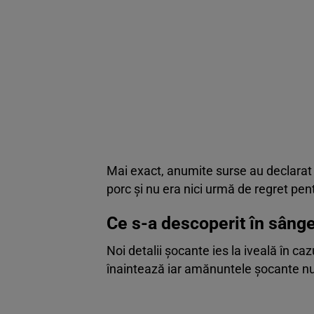
Mai exact, anumite surse au declarat c
porc și nu era nici urmă de regret pen
Ce s-a descoperit în sânge
Noi detalii șocante ies la iveală în caz
înaintează iar amănuntele șocante nu