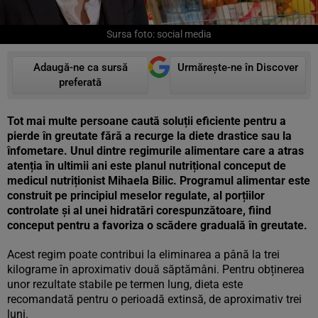
Sursa foto: social media
Adaugă-ne ca sursă
Urmărește-ne în Discover
preferată
Tot mai multe persoane caută soluții eficiente pentru a
pierde în greutate fără a recurge la diete drastice sau la
înfometare. Unul dintre regimurile alimentare care a atras
atenția în ultimii ani este planul nutrițional conceput de
medicul nutriționist Mihaela Bilic. Programul alimentar este
construit pe principiul meselor regulate, al porțiilor
controlate și al unei hidratări corespunzătoare, fiind
conceput pentru a favoriza o scădere graduală în greutate.
Acest regim poate contribui la eliminarea a până la trei
kilograme în aproximativ două săptămâni. Pentru obținerea
unor rezultate stabile pe termen lung, dieta este
recomandată pentru o perioadă extinsă, de aproximativ trei
luni.