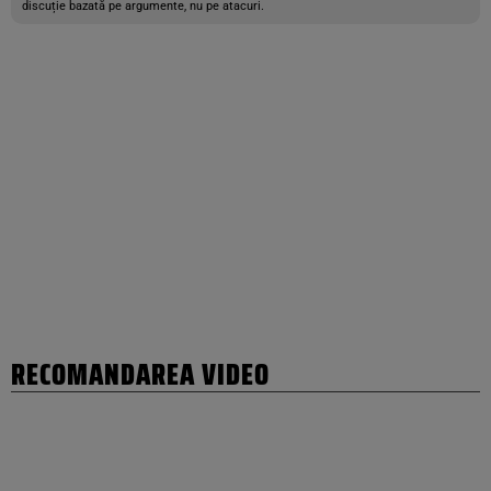
discuție bazată pe argumente, nu pe atacuri.
RECOMANDAREA VIDEO