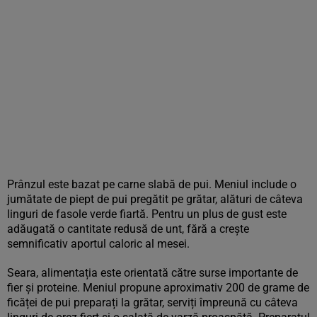
Prânzul este bazat pe carne slabă de pui. Meniul include o
jumătate de piept de pui pregătit pe grătar, alături de câteva
linguri de fasole verde fiartă. Pentru un plus de gust este
adăugată o cantitate redusă de unt, fără a crește
semnificativ aportul caloric al mesei.
Seara, alimentația este orientată către surse importante de
fier și proteine. Meniul propune aproximativ 200 de grame de
ficăței de pui preparați la grătar, serviți împreună cu câteva