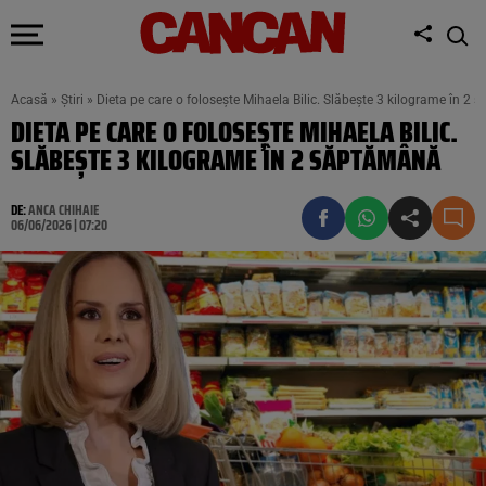
Acasă
»
Știri
»
Dieta pe care o folosește Mihaela Bilic. Slăbește 3 kilograme în 2
DIETA PE CARE O FOLOSEȘTE MIHAELA BILIC.
SLĂBEȘTE 3 KILOGRAME ÎN 2 SĂPTĂMÂNĂ
DE:
ANCA CHIHAIE
06/06/2026 | 07:20