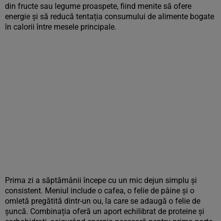
din fructe sau legume proaspete, fiind menite să ofere
energie și să reducă tentația consumului de alimente bogate
în calorii între mesele principale.
Prima zi a săptămânii începe cu un mic dejun simplu și
consistent. Meniul include o cafea, o felie de pâine și o
omletă pregătită dintr-un ou, la care se adaugă o felie de
șuncă. Combinația oferă un aport echilibrat de proteine și