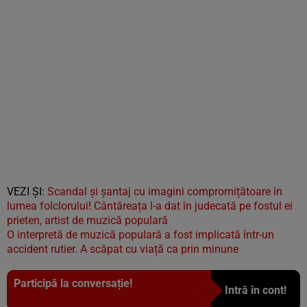
VEZI ȘI:
Scandal și șantaj cu imagini compromițătoare în
lumea folclorului! Cântăreața l-a dat în judecată pe fostul ei
prieten, artist de muzică populară
O interpretă de muzică populară a fost implicată într-un
accident rutier. A scăpat cu viață ca prin minune
Participă la conversație!
Intră în cont!