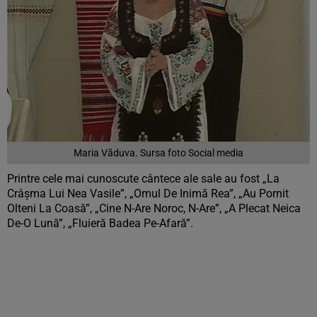
Maria Văduva. Sursa foto Social media
Printre cele mai cunoscute cântece ale sale au fost „La
Crâșma Lui Nea Vasile”, „Omul De Inimă Rea”, „Au Pornit
Olteni La Coasă”, „Cine N-Are Noroc, N-Are”, „A Plecat Neica
De-O Lună”, „Fluieră Badea Pe-Afară”.