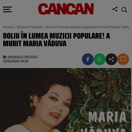
Acasă
»
Altceva Podcast
»
Doliu în lumea muzicii populare! A murit Maria Văduv
DOLIU ÎN LUMEA MUZICII POPULARE! A
MURIT MARIA VĂDUVA
DE:
EMANUELA CRISTESCU
10/05/2026 | 18:00