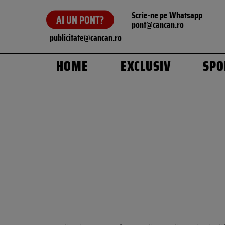
Scrie-ne pe Whatsapp
AI UN PONT?
pont@cancan.ro
publicitate@cancan.ro
HOME
EXCLUSIV
SPO