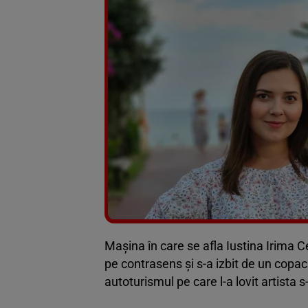
Mașina în care se afla Iustina Irima C
pe contrasens și s-a izbit de un copa
autoturismul pe care l-a lovit artista s