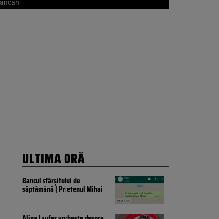
 Cancan
ULTIMA ORĂ
Bancul sfârșitului de
săptămână | Prietenul Mihai
Alina Laufer vorbește despre