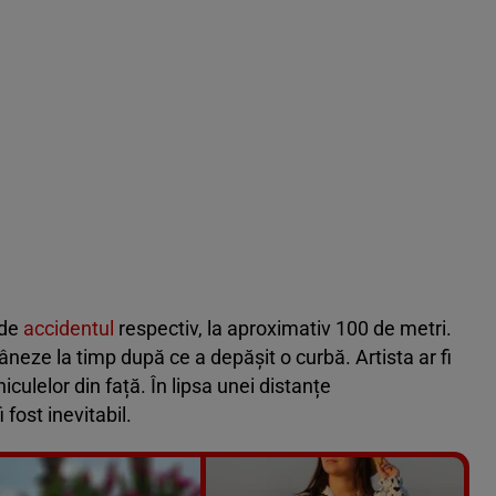
 de
accidentul
respectiv, la aproximativ 100 de metri.
âneze la timp după ce a depășit o curbă. Artista ar fi
iculelor din față. În lipsa unei distanțe
 fost inevitabil.