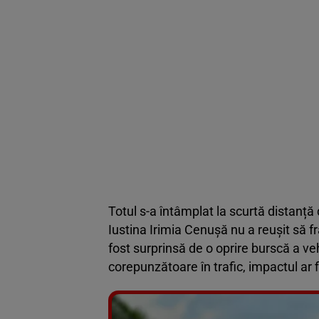
Totul s-a întâmplat la scurtă distanță
Iustina Irimia Cenușă nu a reușit să fr
fost surprinsă de o oprire burscă a veh
corepunzătoare în trafic, impactul ar fi