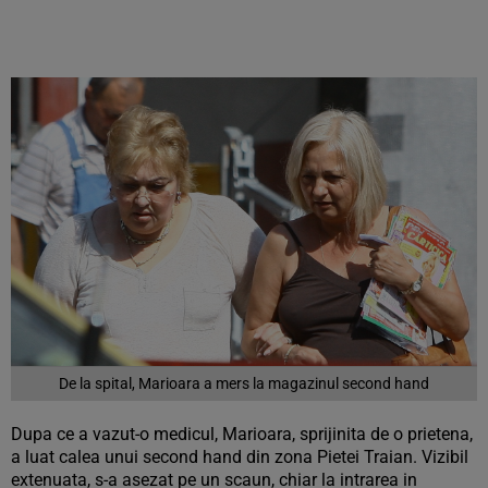
De la spital, Marioara a mers la magazinul second hand
Dupa ce a vazut-o medicul, Marioara, sprijinita de o prietena,
a luat calea unui second hand din zona Pietei Traian. Vizibil
extenuata, s-a asezat pe un scaun, chiar la intrarea in