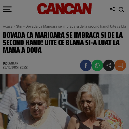
Acasă
»
Știri
»
Dovada ca Marioara se imbraca si de la second hand! Uite ce blan
DOVADA CA MARIOARA SE IMBRACA SI DE LA
SECOND HAND! UITE CE BLANA SI-A LUAT LA
MANA A DOUA
DE:
CANCAN
25/10/2015 | 20:22