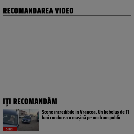
RECOMANDAREA VIDEO
IȚI RECOMANDĂM
Scene incredibile în Vrancea. Un bebeluș de 11
luni conducea o mașină pe un drum public
ȘTIRI