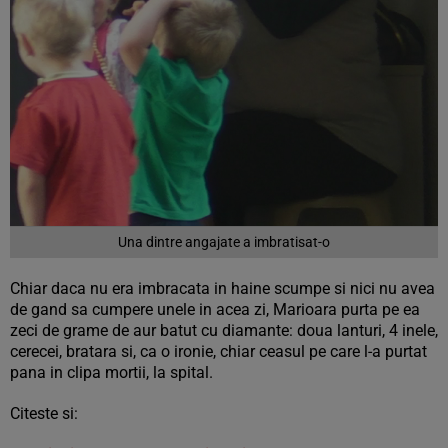
Una dintre angajate a imbratisat-o
Chiar daca nu era imbracata in haine scumpe si nici nu avea
de gand sa cumpere unele in acea zi, Marioara purta pe ea
zeci de grame de aur batut cu diamante: doua lanturi, 4 inele,
cerecei, bratara si, ca o ironie, chiar ceasul pe care l-a purtat
pana in clipa mortii, la spital.
Citeste si: