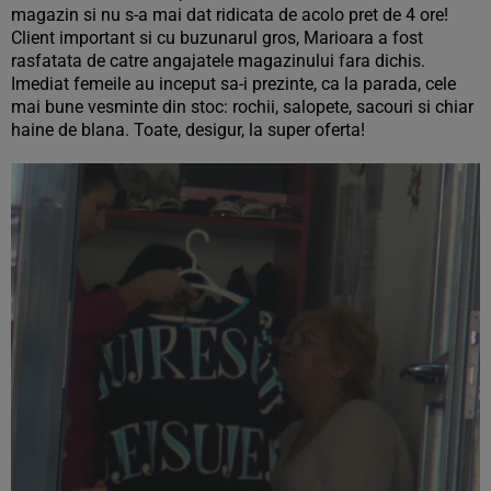
magazin si nu s-a mai dat ridicata de acolo pret de 4 ore!
Client important si cu buzunarul gros, Marioara a fost
rasfatata de catre angajatele magazinului fara dichis.
Imediat femeile au inceput sa-i prezinte, ca la parada, cele
mai bune vesminte din stoc: rochii, salopete, sacouri si chiar
haine de blana. Toate, desigur, la super oferta!