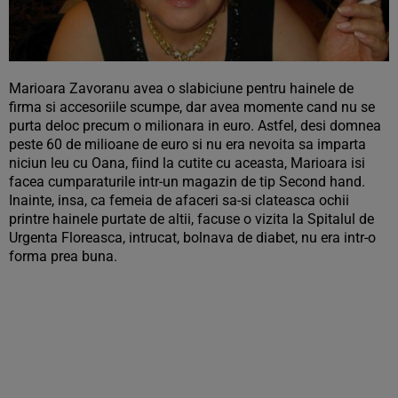
Marioara Zavoranu avea o slabiciune pentru hainele de
firma si accesoriile scumpe, dar avea momente cand nu se
purta deloc precum o milionara in euro. Astfel, desi domnea
peste 60 de milioane de euro si nu era nevoita sa imparta
niciun leu cu Oana, fiind la cutite cu aceasta, Marioara isi
facea cumparaturile intr-un magazin de tip Second hand.
Inainte, insa, ca femeia de afaceri sa-si clateasca ochii
printre hainele purtate de altii, facuse o vizita la Spitalul de
Urgenta Floreasca, intrucat, bolnava de diabet, nu era intr-o
forma prea buna.