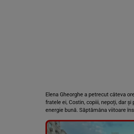
Elena Gheorghe a petrecut câteva ore m
fratele ei, Costin, copiii, nepoți, dar ș
energie bună. Săptămâna viitoare însă