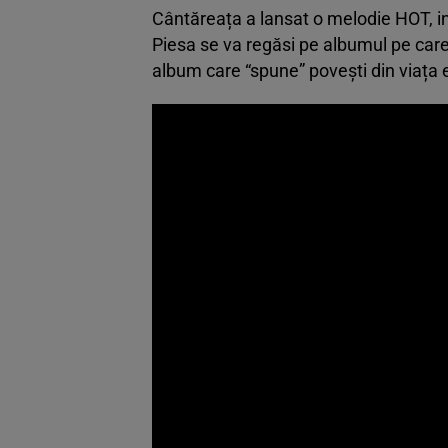
Cântăreața a lansat o melodie HOT, inti
Piesa se va regăsi pe albumul pe car
album care “spune” povești din viața e