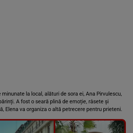
inunate la local, alături de sora ei, Ana Pirvulescu,
i părinți. A fost o seară plină de emoție, râsete și
, Elena va organiza o altă petrecere pentru prieteni.