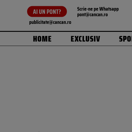
Scrie-ne pe Whatsapp
AI UN PONT?
pont@cancan.ro
publicitate@cancan.ro
HOME
EXCLUSIV
SPO