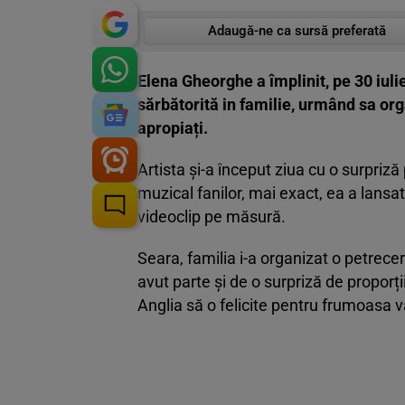
Adaugă-ne ca sursă preferată
Elena Gheorghe a împlinit, pe 30 iuli
sărbătorită in familie, urmând sa org
apropiați.
Artista și-a început ziua cu o surpriz
muzical fanilor, mai exact, ea a lansa
videoclip pe măsură.
Seara, familia i-a organizat o petrecer
avut parte și de o surpriză de proporți
Anglia să o felicite pentru frumoasa v