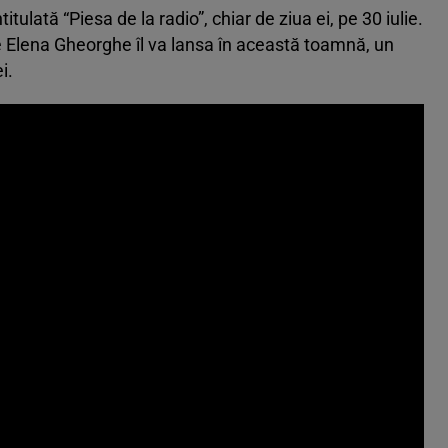
tulată “Piesa de la radio”, chiar de ziua ei, pe 30 iulie.
e Elena Gheorghe îl va lansa în această toamnă, un
i.