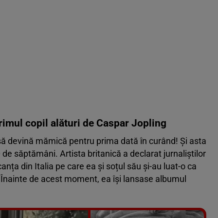
rimul copil alături de Caspar Jopling
să devină mămică pentru prima dată în curând! Și asta
de săptămâni. Artista britanică a declarat jurnaliștilor
nța din Italia pe care ea și soțul său și-au luat-o ca
 Înainte de acest moment, ea își lansase albumul