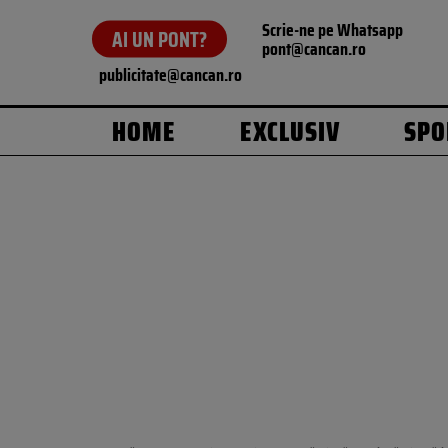
Scrie-ne pe Whatsapp
AI UN PONT?
pont@cancan.ro
publicitate@cancan.ro
HOME
EXCLUSIV
SPO