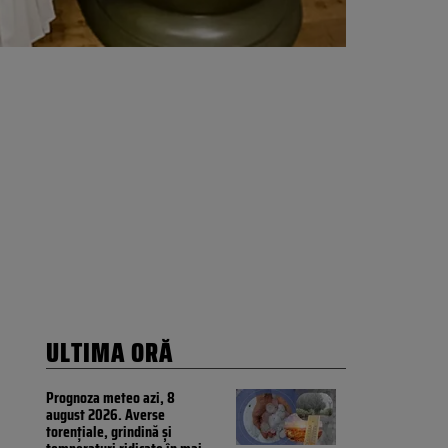
ULTIMA ORĂ
Prognoza meteo azi, 8
august 2026. Averse
torențiale, grindină și