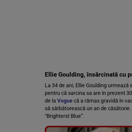
Ellie Goulding, însărcinată cu p
La 34 de ani, Ellie Goulding urmează 
pentru că sarcina sa are în prezent 30 
de la
Vogue
că a rămas gravidă în vaca
să sărbătorească un an de căsătorie.
“Brighterst Blue”.