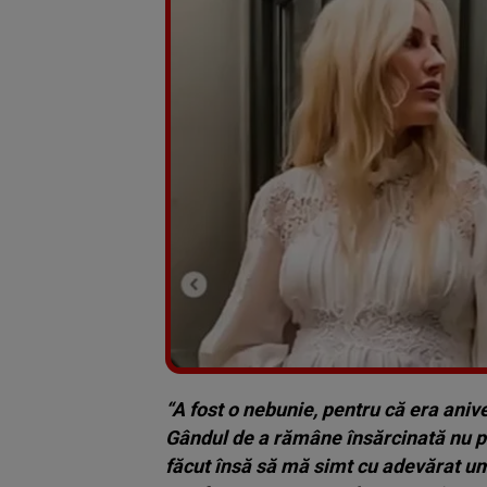
“A fost o nebunie, pentru că era aniv
Gândul de a rămâne însărcinată nu păr
făcut însă să mă simt cu adevărat u