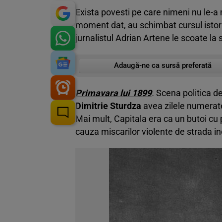
Exista povesti pe care nimeni nu le-a 
moment dat, au schimbat cursul isto
jurnalistul Adrian Artene le scoate la 
Adaugă-ne ca sursă preferată
Primavara lui 1899
.
Scena politica de 
Dimitrie Sturdza
avea zilele numerate
Mai mult, Capitala era ca un butoi cu
cauza miscarilor violente de strada i