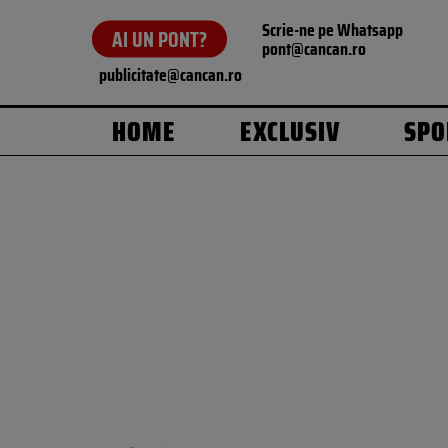
Scrie-ne pe Whatsapp
AI UN PONT?
pont@cancan.ro
publicitate@cancan.ro
HOME
EXCLUSIV
SPO