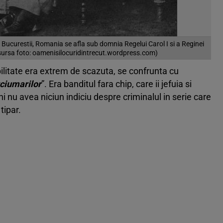
a Bucurestii, Romania se afla sub domnia Regelui Carol I si a Reginei
 sursa foto: oamenisilocuridintrecut.wordpress.com)
ibilitate era extrem de scazuta, se confrunta cu
ciumarilor
”. Era banditul fara chip, care ii jefuia si
ni nu avea niciun indiciu despre criminalul in serie care
tipar.