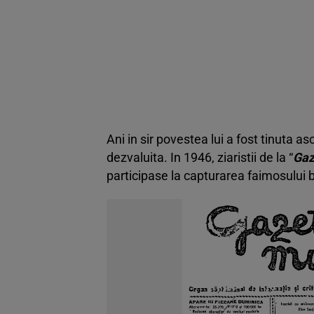
Ani in sir povestea lui a fost tinuta a
dezvaluita. In 1946, ziaristii de la “
Gaz
participase la capturarea faimosului 