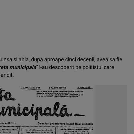
scunsa si abia, dupa aproape cinci decenii, avea sa fie
eta municipala
” l-au descoperit pe politistul care
bandit.