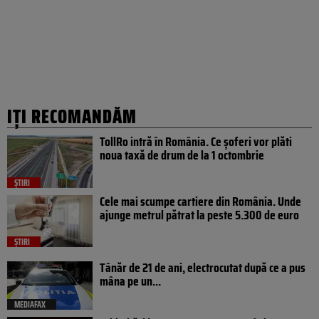
IȚI RECOMANDĂM
TollRo intră în România. Ce șoferi vor plăti
noua taxă de drum de la 1 octombrie
ȘTIRI
Cele mai scumpe cartiere din România. Unde
ajunge metrul pătrat la peste 5.300 de euro
ȘTIRI
Tânăr de 21 de ani, electrocutat după ce a pus
mâna pe un...
MEDIAFAX