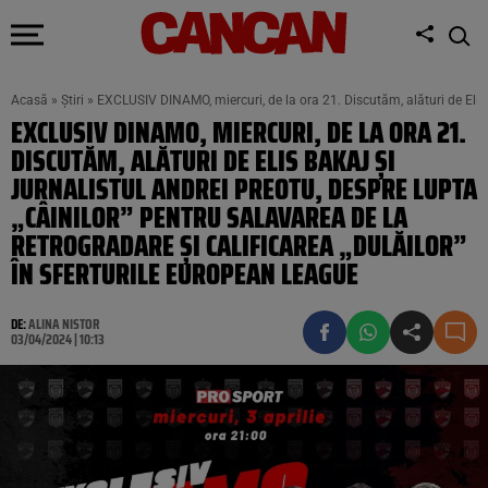
Acasă
»
Știri
»
EXCLUSIV DINAMO, miercuri, de la ora 21. Discutăm, alături de Elis B
EXCLUSIV DINAMO, MIERCURI, DE LA ORA 21.
DISCUTĂM, ALĂTURI DE ELIS BAKAJ ȘI
JURNALISTUL ANDREI PREOTU, DESPRE LUPTA
„CÂINILOR” PENTRU SALAVAREA DE LA
RETROGRADARE ȘI CALIFICAREA „DULĂILOR”
ÎN SFERTURILE EUROPEAN LEAGUE
DE:
ALINA NISTOR
03/04/2024 | 10:13