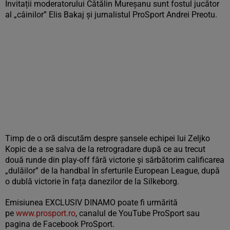
Invitații moderatorului Cătălin Mureșanu sunt fostul jucător
al „câinilor” Elis Bakaj și jurnalistul ProSport Andrei Preotu.
Timp de o oră discutăm despre șansele echipei lui Zeljko
Kopic de a se salva de la retrogradare după ce au trecut
două runde din play-off fără victorie și sărbătorim calificarea
„dulăilor” de la handbal în sferturile European League, după
o dublă victorie în fața danezilor de la Silkeborg.
Emisiunea EXCLUSIV DINAMO poate fi urmărită
pe
www.prosport.ro
, canalul de YouTube ProSport sau
pagina de Facebook ProSport.