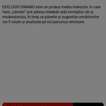
EXCLUSIV DINAMO este un produs media interactiv, în care
fanii „câinilor” pot adresa întrebări atât invitaților cât și
moderatorului, în timp ce părerile și sugestiile urmăritorilor
vor fi rulate și analizate pe tot parcursul emisiunii.