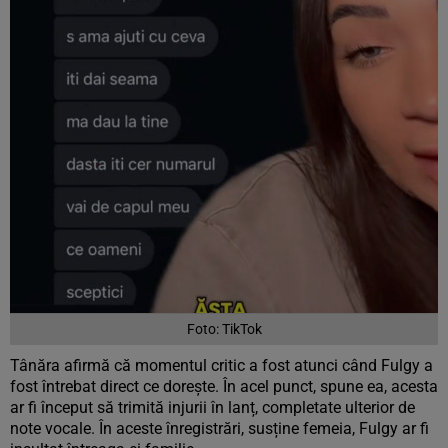
Foto: TikTok
Tânăra afirmă că momentul critic a fost atunci când Fulgy a
fost întrebat direct ce dorește. În acel punct, spune ea, acesta
ar fi început să trimită injurii în lanț, completate ulterior de
note vocale. În aceste înregistrări, susține femeia, Fulgy ar fi