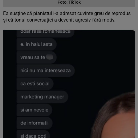
Foto: TikTok
Ea susține că pianistul i-a adresat cuvinte greu de reprodus
și că tonul conversației a devenit agresiv fără motiv.