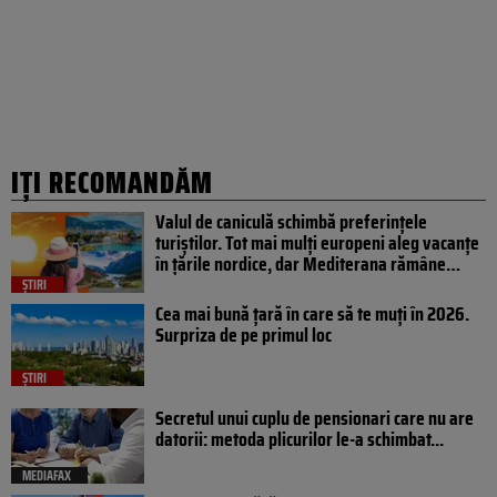
IȚI RECOMANDĂM
Valul de caniculă schimbă preferințele
turiștilor. Tot mai mulți europeni aleg vacanțe
în țările nordice, dar Mediterana rămâne…
ȘTIRI
Cea mai bună țară în care să te muți în 2026.
Surpriza de pe primul loc
ȘTIRI
Secretul unui cuplu de pensionari care nu are
datorii: metoda plicurilor le-a schimbat...
MEDIAFAX