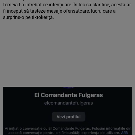
femeia l-a întrebat ce intenții are. În loc să clarifice, acesta ar
fi început să tasteze mesaje ofensatoare, lucru care a
surprins-o pe tiktokeriță.